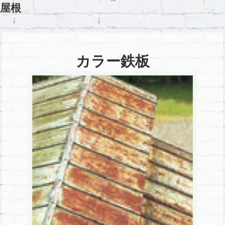
屋根
カラー鉄板