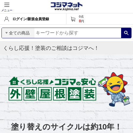
メニュー
0
点
ログイン/新規会員登録
0
円
全ての商品
くらし応援！塗装のご相談はコジマへ！
塗り替えのサイクルは約10年！