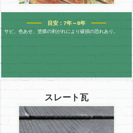
目安：7年～8年
サビ、色あせ、塗膜の剥がれにより破損の恐れあり。
スレート瓦