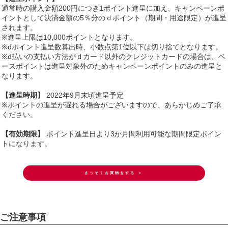
通常時の購入金額200円につき1ポイント進呈に加え、キャンペーンポ
イントとして決済金額の5％分のｄポイント（期間・用途限定）が進呈
されます。
※進呈上限は10,000ポイントとなります。
※dポイント進呈数算出時、小数点第1位以下は切り捨てとなります。
※d払いの支払い方法がｄカード以外のクレジットカードの場合は、ベ
ースポイントは進呈対象外のためキャンペーンポイントのみの進呈と
なります。
【進呈時期】
2022年9月末頃進呈予定
※ポイントの進呈が遅れる場合がございますので、あらかじめご了承
ください。
【有効期限】
ポイント進呈日より3か月間利用可能な期間限定ポイン
トになります。
さっそくお買物をする ＞
ご注意事項