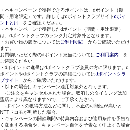
・本キャンペーンで獲得できるポイントは、dポイント（期
間・用途限定）です。詳しくはdポイントクラブサイト
dポイ
ントとは
をご確認ください。
・本キャンペーンで獲得したdポイント（期間・用途限定）
は、dポイントクラブのランク判定対象外となります。
・お買い物の履歴については
ご利用明細
からご確認いただけ
ます。
お買物いただく際のdポイント充当については
ご利用案内
を
ご確認ください。
・dポイントの進呈はdポイントクラブ会員の方に限ります。d
ポイントやdポイントクラブの詳細については
dポイントクラ
ブサイト
からご確認いただけます。
・以下の場合はキャンペーン適用対象外となります。
-ご注文をキャンセルされた場合。取消しのタイミングは加
盟店により異なりますので、ご了承ください。
-ポイントの獲得方法などに関し、不正の可能性が高いと
NTTドコモが判断した場合。
・キャンペーンの開催期間や特典内容および適用条件を予告な
く変更する場合や、キャンペーン自体を予告なく中止する場合