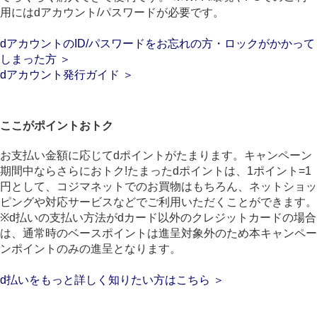
用にはdアカウント/パスワードが必要です。
dアカウントのID/パスワードをお忘れの方・ロックがかかって
しまった方 ＞
dアカウント発行ガイド ＞
ここがポイントおトク
お支払い金額に応じてdポイントがたまります。キャンペーン
期間中ならさらにおトク!たまったdポイントは、1ポイント=1
円として、コジマネットでのお買物はもちろん、ネットショッ
ピングや対応サービスなどでご利用いただくことができます。
※d払いの支払い方法がdカード以外のクレジットカードの場合
は、通常時のベースポイントは進呈対象外のため本キャンペー
ンポイントのみの進呈となります。
d払いをもっと詳しく知りたい方はこちら ＞