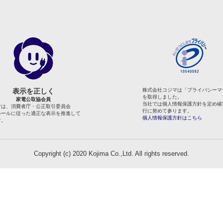
表示を正しく
株式会社コジマは「プライバシーマ
を取得しました。
家電公取協会員
当社では個人情報保護方針を定め確
マは、消費者庁・公正取引委員会
行に努めて参ります。
ルールに従った適正な表示を推進して
個人情報保護方針はこちら
す。
Copyright (c) 2020 Kojima Co.,Ltd. All rights reserved.