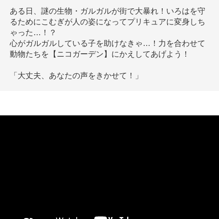
ある日、謎の生物・ガルガルが街で大暴れ！いろはを守
るためにこむぎが人の姿になってプリキュアに変身しち
ゃった…！？
心がガルガルしている子を助けなきゃ…！力を合わせて
動物たちを【ニコガーデン】にかえしてあげよう！
「大丈夫、あなたの声をきかせて！」