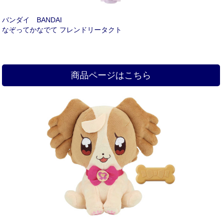
バンダイ BANDAI
なぞってかなでて フレンドリータクト
商品ページはこちら