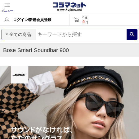
メニュー
0
点
ログイン/新規会員登録
0
円
全ての商品
Bose Smart Soundbar 900