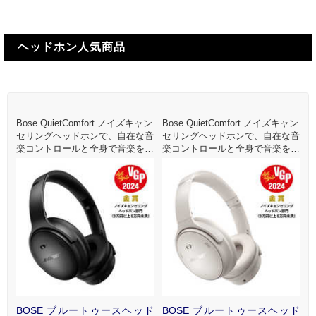
ヘッドホン人気商品
Bose QuietComfort ノイズキャン
Bose QuietComfort ノイズキャン
B
セリングヘッドホンで、自在な音
セリングヘッドホンで、自在な音
楽コントロールと全身で音楽を楽
楽コントロールと全身で音楽を楽
しむひと時をお楽しみください。
しむひと時をお楽しみください。
ド
BOSE ブルートゥースヘッド
BOSE ブルートゥースヘッド