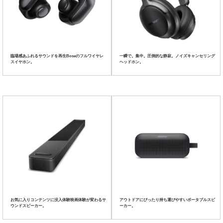
臨場感あふれるサウンドを再生
Boseのフルワイヤレ
一瞬で。集中。圧倒的な静寂。
ノイズキャンセリング
スイヤホン。
ヘッドホン。
お気に入りコンテンツに没入体験
映画体験が変わるサ
アウトドアにぴったり
持ち運びやすいポータブルスピ
ウンドスピーカー。
ーカー。