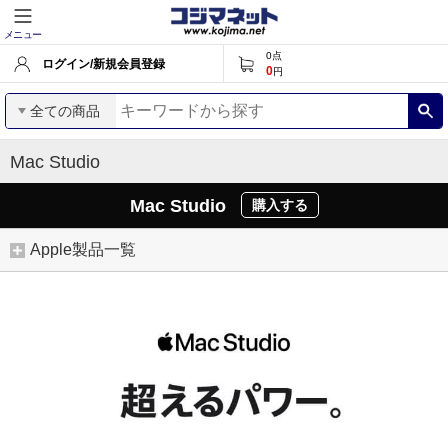
メニュー
0
点
ログイン/新規会員登録
0
円
全ての商品
Mac Studio
Mac Studio
購入する
Apple製品一覧