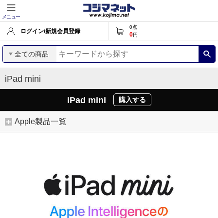
メニュー
0
点
ログイン/新規会員登録
0
円
全ての商品
iPad mini
iPad mini
購入する
Apple製品一覧