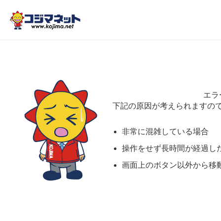
エラ
下記の原因が考えられますの
非常に混雑している場合
操作をせず長時間が経過し
画面上のボタン以外から移