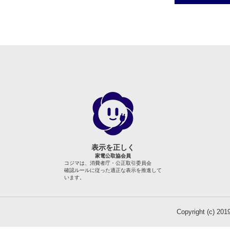
表示を正しく
家電公取協会員
コジマは、消費者庁・公正取引委員会
確認ルールに従った適正な表示を推進して
います。
Copyright (c) 2019