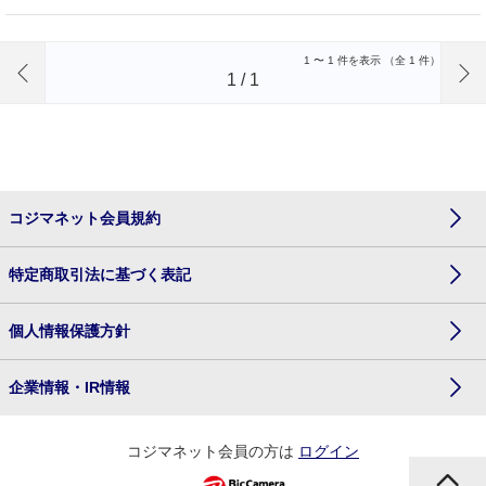
前のページへ
1
〜
1
件を表示 （全
1
件）
1
/
1
コジマネット会員規約
特定商取引法に基づく表記
個人情報保護方針
企業情報・IR情報
コジマネット会員の方は
ログイン