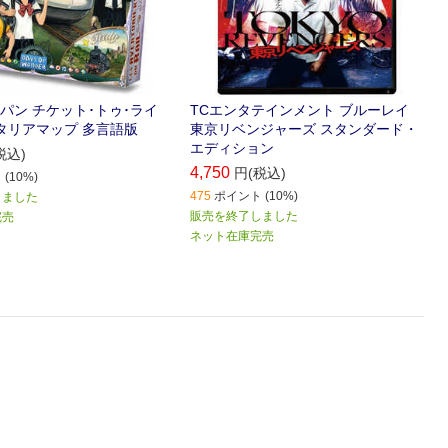
パン チケット･トゥ･ライ
TCエンタテインメント ブルーレイ
イタリアマップ 多言語版
東京リベンジャーズ スタンダード・
エディション
税込)
4,750
円(税込)
(10%)
475
ポイント (10%)
しました
販売を終了しました
完売
ネット在庫完売