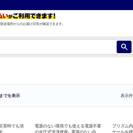
発送場所からのお届け目安が確認できます。
までを表示
表示件
災害時でも清
電源のない環境でも使える電源不要
プリズム内
す。
の水圧式洗浄便座｡ 電源のない自宅
ケールを標