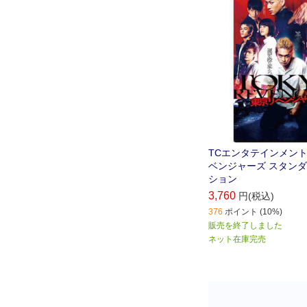
ベンジが今始まる――
TCエンタテインメント 
ベンジャーズ スタン
ション
3,760
円(税込)
376
ポイント (10%)
販売を終了しました
ネット在庫完売