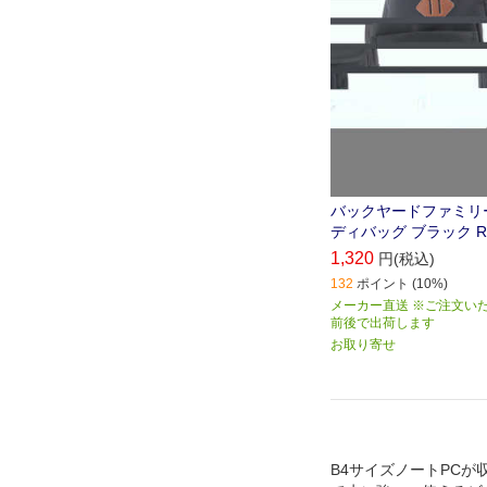
バックヤードファミリ
ディバッグ ブラック REL
1,320
円(税込)
132
ポイント (10%)
メーカー直送 ※ご注文い
前後で出荷します
お取り寄せ
B4サイズノートPCが