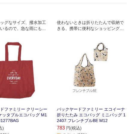
ッグなサイズ、撥水加工
使わないときは折りたたんで収納で
いるので、急な雨にも対
きる、携帯に便利なショッピングバ
。
ッグ。
ドファミリー クリーシー
バックヤードファミリー エコイーナ
 ポケッタブルエコバッグ M1
折りたたみ エコバッグ ミニバッグ 1
M1277BAG
2407.フレンチブルBE M12
783
込)
円(税込)