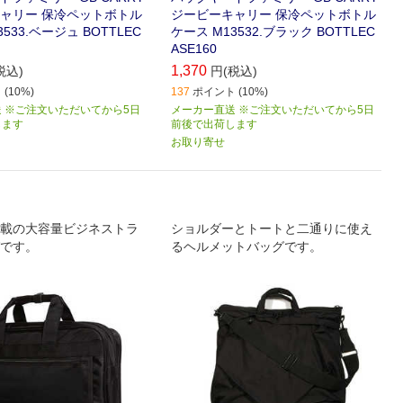
ャリー 保冷ペットボトル
ジービーキャリー 保冷ペットボトル
533.ベージュ BOTTLEC
ケース M13532.ブラック BOTTLEC
ASE160
1,370
税込)
円(税込)
(10%)
137
ポイント (10%)
 ※ご注文いただいてから5日
メーカー直送 ※ご注文いただいてから5日
します
前後で出荷します
お取り寄せ
載の大容量ビジネストラ
ショルダーとトートと二通りに使え
です。
るヘルメットバッグです。