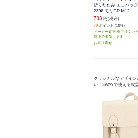
折りたたみ エコバッグ
2398.モリGR M12
783
円(税込)
79
ポイント (10%)
メーカー直送 ※ご注文い
前後で出荷します
お取り寄せ
クラシカルなデザイン
い！3WAYで使える縦
ッグ。