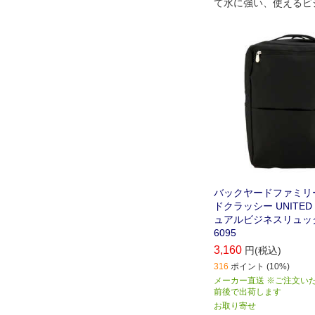
て水に強い、使えるビ
クが新登場！
バックヤードファミリ
ドクラッシー UNITED 
ュアルビジネスリュック
6095
3,160
円(税込)
316
ポイント (10%)
メーカー直送 ※ご注文い
前後で出荷します
お取り寄せ