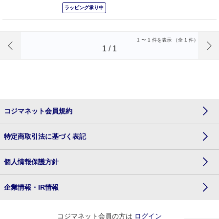
ラッピング承り中
前のページへ
1
〜
1
件を表示 （全
1
件）
1
/
1
コジマネット会員規約
特定商取引法に基づく表記
個人情報保護方針
企業情報・IR情報
コジマネット会員の方は
ログイン