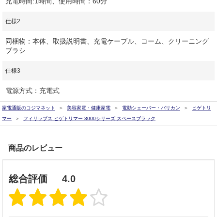
充電時間:1時間、使用時間：60分
仕様2
同梱物：本体、取扱説明書、充電ケーブル、コーム、クリーニング
ブラシ
仕様3
電源方式：充電式
家電通販のコジマネット
美容家電・健康家電
電動シェーバー・バリカン
ヒゲトリ
マー
フィリップス ヒゲトリマー 3000シリーズ スペースブラック
商品のレビュー
総合評価
4.0