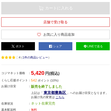
カートに入れる
店舗で受け取る
お気に入り商品追加
ポスト
シェア
LINEで送る
4
（
1件の商品レビュー
）
5,420
コジマネット価格
円(税込)
542
くらし応援ポイント
ポイント (10%)
お届け目安
販売を終了しました
東京都豊島区
上記は「
」へのお届け目安となります。
お届け先の変更は
こちら
ネット在庫完売
在庫状況
基本配送料
無料