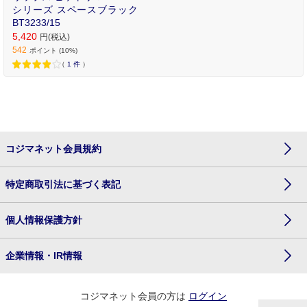
シリーズ スペースブラック
BT3233/15
5,420
円(税込)
542
ポイント (10%)
（
1
件
）
コジマネット会員規約
特定商取引法に基づく表記
個人情報保護方針
企業情報・IR情報
コジマネット会員の方は
ログイン