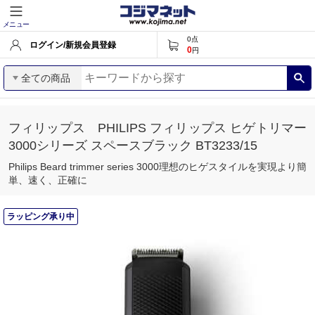
メニュー
0
点
ログイン/新規会員登録
0
円
全ての商品
フィリップス PHILIPS フィリップス ヒゲトリマー
3000シリーズ スペースブラック BT3233/15
Philips Beard trimmer series 3000理想のヒゲスタイルを実現より簡
単、速く、正確に
ラッピング承り中