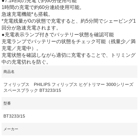
●7.1時間の充電で約60分使用可能
1時間の充電で約60分連続使用可能。
急速充電機能*も搭載。
*充電残量が0の状態で充電すると、約5分間でシェービング1
回分が急速充電されます。
●充電表示ランプ付きでバッテリー状態を確認可能
充電ランプでバッテリーの状態をチェック可能（残量少／満
充電／充電中）。
充電状態を確認しながら適切に充電することで、トリミング
中の充電切れを防ぐ。
商品名
フィリップス PHILIPS フィリップス ヒゲトリマー 3000シリーズ
スペースブラック BT3233/15
型番
BT3233/15
メーカー