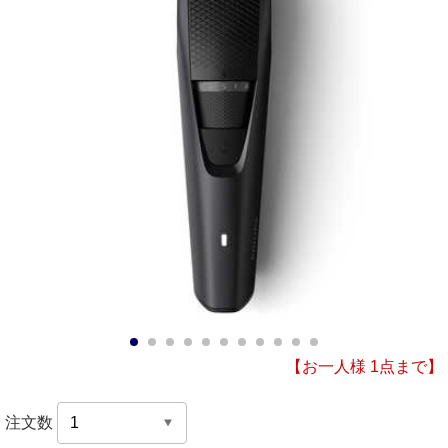
1
2
3
4
5
6
7
8
9
10
11
【お一人様 1点まで】
注文数