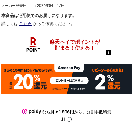
メーカー発売日
2024年04月17日
本商品は宅配便でのお届けになります。
詳しくは
こちら
からご確認ください。
なら
月々1,806円
から。分割手数料無
料