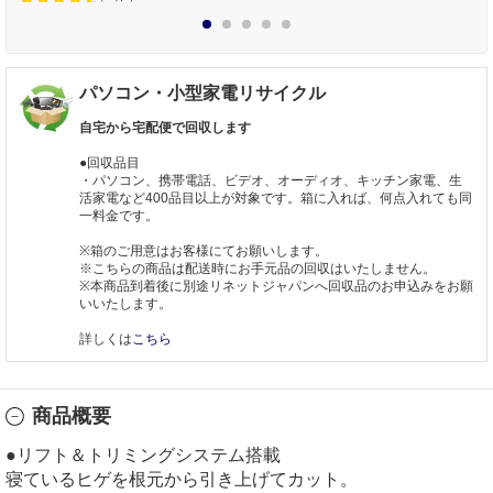
1
2
3
4
5
パソコン・小型家電リサイクル
自宅から宅配便で回収します
●回収品目
・パソコン、携帯電話、ビデオ、オーディオ、キッチン家電、生
活家電など400品目以上が対象です。箱に入れば、何点入れても同
一料金です。
※箱のご用意はお客様にてお願いします。
※こちらの商品は配送時にお手元品の回収はいたしません。
※本商品到着後に別途リネットジャパンへ回収品のお申込みをお願
いいたします。
詳しくは
こちら
商品概要
●リフト＆トリミングシステム搭載
寝ているヒゲを根元から引き上げてカット。