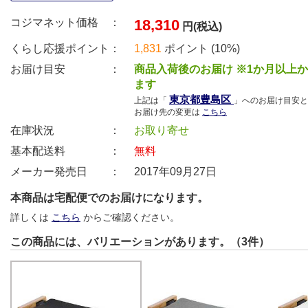
コジマネット価格 ：
18,310
円(税込)
くらし応援ポイント：
1,831
ポイント (10%)
お届け目安 ：
商品入荷後のお届け ※1か月以上
ます
東京都豊島区
上記は「
」へのお届け目安と
お届け先の変更は
こちら
在庫状況 ：
お取り寄せ
基本配送料 ：
無料
メーカー発売日 ：
2017年09月27日
本商品は宅配便でのお届けになります。
詳しくは
こちら
からご確認ください。
この商品には、バリエーションがあります。（3件）