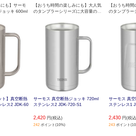
みにも】サーモ
【おうち時間の楽しみにも】大人気
【おうち時間
ッキ 600ml
のタンブラーシリーズに大容量のジ
のタンブラー
ョッキタイプ登場!
ョッキタイプ
ット】真空断熱
サーモス 真空断熱ジョッキ 720ml
サーモス 真空
レス2 JDK-60
ステンレス2 JDK-720-S1
ステンレス1 JD
2,420
2,430
円(税込)
円(税込
242
ポイント(10%)
243
ポイント(10