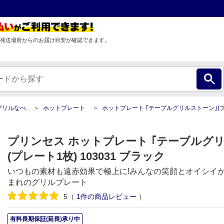
発送場所からのお届け目安が確認できます。
グリルなべ
ホットプレート
ホットプレート ｢テーブルグリルストーン｣(プレート1
プリンセス ホットプレート ｢テーブルグ
(プレート1枚) 103031 ブラック
いつもの素材も遠赤効果で極上に!みんなの笑顔とオイシイ
まれのグリルプレート
5
（
1
件の商品レビュー
）
有料長期保証(延長)承り中