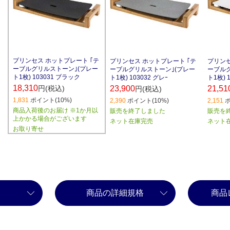
プリンセス ホットプレート ｢テ
プリンセス ホットプレート ｢テ
プリンセ
ーブルグリルストーン｣(プレー
ーブルグリルストーン｣(プレー
ーブル
ト1枚) 103031 ブラック
ト1枚) 103032 グレｰ
ト1枚) 
18,310
円(税込)
23,900
21,51
円(税込)
1,831
ポイント(10%)
2,390
ポイント(10%)
2,151
ポ
商品入荷後のお届け ※1か月以
販売を終了しました
販売を
上かかる場合がございます
ネット在庫完売
ネット
お取り寄せ
商品の詳細規格
商品