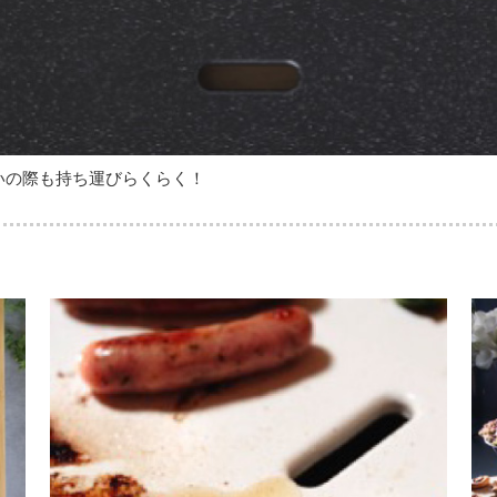
洗いの際も持ち運びらくらく！