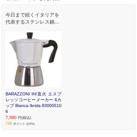
今日まで続くイタリアを
代表するステンレス鍋製
造メーカーです｡
BARAZZONI IH/直火 エスプ
レッソコーヒーメーカー 6カ
ップ Bianca Ibrida 83000510
6
7,380
円(税込)
738
ポイント (10%)