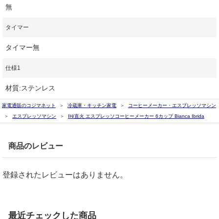
無
タイマー
タイマー無
仕様1
材質:ステンレス
家電通販のコジマネット
冷蔵庫・キッチン家電
コーヒーメーカー・エスプレッソマシン
エスプレッソマシン
IH/直火 エスプレッソコーヒーメーカー 6カップ Bianca Ibrida
商品のレビュー
登録されたレビューはありません。
最近チェックした商品