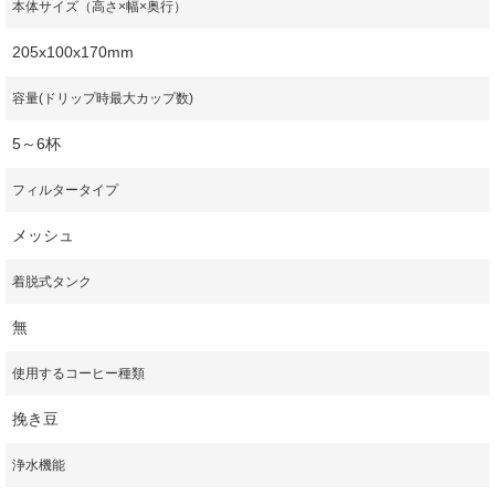
本体サイズ（高さ×幅×奥行）
205x100x170mm
容量(ドリップ時最大カップ数)
5～6杯
フィルタータイプ
メッシュ
着脱式タンク
無
使用するコーヒー種類
挽き豆
浄水機能