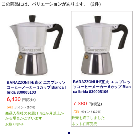
この商品には、バリエーションがあります。（2件）
BARAZZONI IH/直火 エスプレッ
BARAZZONI IH/直火 エスプレッソ
ソコーヒーメーカー 6カップ Bian
コーヒーメーカー 3カップ Bianca I
ca Ibrida 830005106
brida 830005103
6,430
円(税込)
7,380
円(税込)
643
ポイント(10%)
738
ポイント(10%)
商品入荷後のお届け ※1か月以上か
販売を終了しました
かる場合がございます
ネット在庫完売
お取り寄せ
1