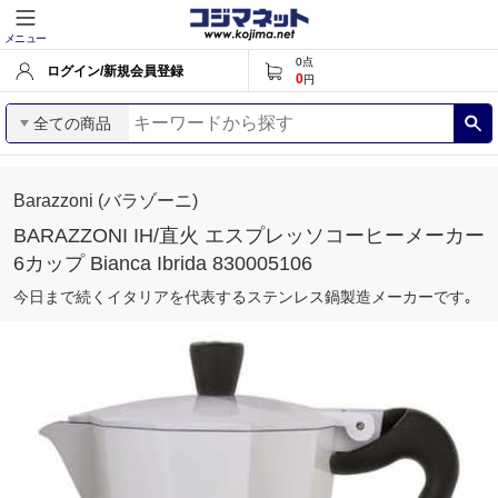
メニュー
0
点
ログイン/新規会員登録
0
円
全ての商品
Barazzoni (バラゾーニ)
BARAZZONI IH/直火 エスプレッソコーヒーメーカー
6カップ Bianca Ibrida 830005106
今日まで続くイタリアを代表するステンレス鍋製造メーカーです｡