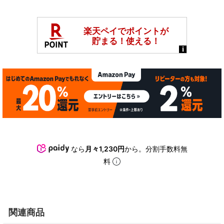
なら
月々1,230円
から。分割手数料無
料
関連商品