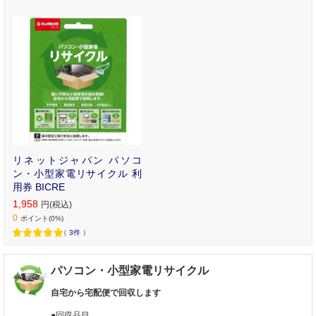
リネットジャパン パソコ
ン・小型家電リサイクル 利
用券 BICRE
1,958
円(税込)
0
ポイント(0%)
（
3件
）
パソコン・小型家電リサイクル
自宅から宅配便で回収します
●回収品目