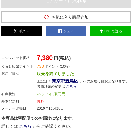
カートに入れる
お気に入り商品追加
ポスト
シェア
LINEで送る
7,380
コジマネット価格
円(税込)
738
くらし応援ポイント
ポイント (10%)
お届け目安
販売を終了しました
東京都豊島区
上記は「
」へのお届け目安となります。
お届け先の変更は
こちら
ネット在庫完売
在庫状況
基本配送料
無料
メーカー発売日
2019年11月28日
本商品は宅配便でのお届けになります。
詳しくは
こちら
からご確認ください。