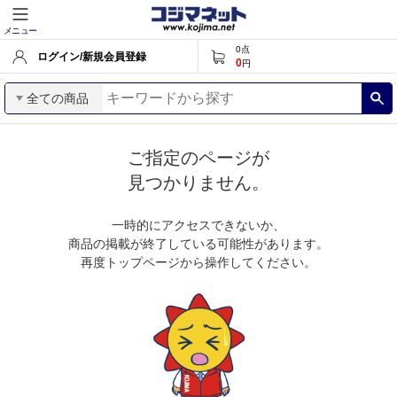
メニュー
0
点
ログイン/新規会員登録
0
円
全ての商品
ご指定のページが
見つかりません。
一時的にアクセスできないか、
商品の掲載が終了している可能性があります。
再度トップページから操作してください。