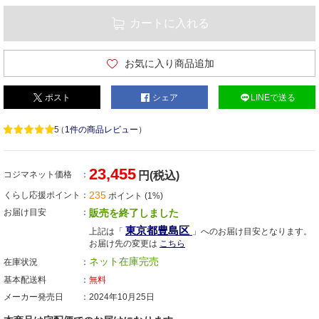
カートに入れる
お気に入り商品追加
ポスト
シェア
LINEで送る
5
（
1件の商品レビュー
）
23,455
コジマネット価格
円(税込)
235
くらし応援ポイント
ポイント (1%)
お届け目安
販売を終了しました
東京都豊島区
上記は「
」へのお届け目安となります。
お届け先の変更は
こちら
ネット在庫完売
在庫状況
基本配送料
無料
メーカー発売日
2024年10月25日