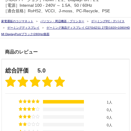
［電源］Internal 100 - 240V ～ 1.5A、50 / 60Hz
［適合規格］RoHS2、VCCI、J-moss、PC-Recycle、PSE
家電通販のコジマネット
パソコン・周辺機器・プリンター
ゲーミングPC・デバイス
ゲーミングディスプレイ
ゲーミング液晶ディスプレイ C27G4Z/11 27型/1920×1080/HD
MI DisplayPort/ブラック/280Hz/曲面
商品のレビュー
総合評価
5.0
1人
0人
0人
0人