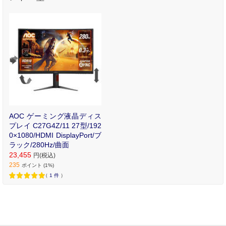
MI、DisplayPort/ブラッ
ク/280Hz/曲面
AOC ゲーミング液晶ディス
プレイ C27G4Z/11 27型/192
0×1080/HDMI DisplayPort/ブ
ラック/280Hz/曲面
23,455
円(税込)
235
ポイント (1%)
（
1
件
）