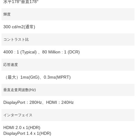
水平178°垂直178°
輝度
300 cd/m2(通常)
コントラスト比
4000 : 1 (Typical) 、80 Million : 1 (DCR)
応答速度
（最大）1ms(GtG)、0.3ms(MPRT)
垂直走査周波数(Hz)
DisplayPort：280Hz、HDMI：240Hz
インターフェイス
HDMI 2.0ｘ1(HDR)
DisplayPort 1.4ｘ1(HDR)