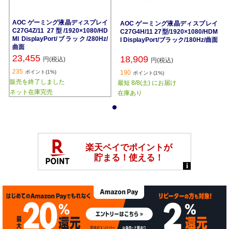
AOC ゲーミング液晶ディスプレイ
AOC ゲーミング液晶ディスプレイ
C27G4Z/11 27型/1920×1080/HD
C27G4H/11 27型/1920×1080/HDM
MI DisplayPort/ブラック/280Hz/
I DisplayPort/ブラック/180Hz/曲面
曲面
23,455
18,909
円(税込)
円(税込)
235
ポイント(1%)
190
ポイント(1%)
販売を終了しました
最短 8/8(土) にお届け
ネット在庫完売
在庫あり
1