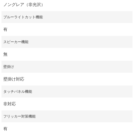
ノングレア（非光沢）
ブルーライトカット機能
有
スピーカー機能
無
壁掛け
壁掛け対応
タッチパネル機能
非対応
フリッカー対策機能
有