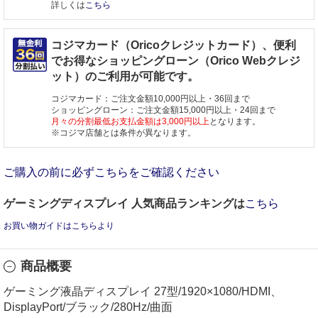
詳しくは
こちら
コジマカード（Oricoクレジットカード）、便利
でお得なショッピングローン（Orico Webクレジ
ット）のご利用が可能です。
コジマカード：ご注文金額10,000円以上・36回まで
ショッピングローン：ご注文金額15,000円以上・24回まで
月々の分割最低お支払金額は3,000円以上
となります。
※コジマ店舗とは条件が異なります。
ご購入の前に必ずこちらをご確認ください
ゲーミングディスプレイ 人気商品ランキングは
こちら
お買い物ガイドはこちらより
商品概要
ゲーミング液晶ディスプレイ 27型/1920×1080/HDMI、
DisplayPort/ブラック/280Hz/曲面