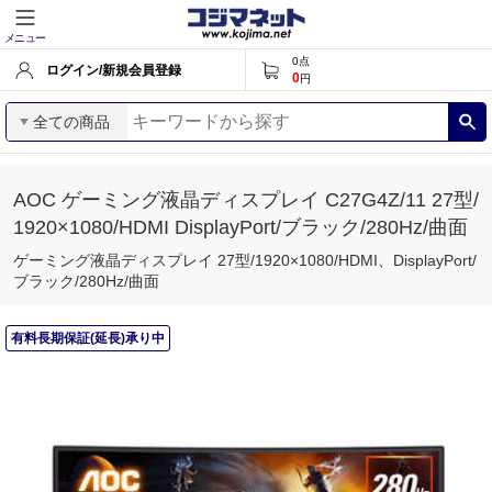
メニュー
0
点
ログイン/新規会員登録
0
円
全ての商品
AOC ゲーミング液晶ディスプレイ C27G4Z/11 27型/
1920×1080/HDMI DisplayPort/ブラック/280Hz/曲面
ゲーミング液晶ディスプレイ 27型/1920×1080/HDMI、DisplayPort/
ブラック/280Hz/曲面
有料長期保証(延長)承り中