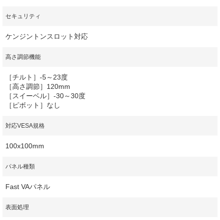
セキュリティ
ケンジントンスロット対応
高さ調節機能
［チルト］-5～23度
［高さ調節］120mm
［スイーベル］-30～30度
［ピボット］なし
対応VESA規格
100x100mm
パネル種類
Fast VAパネル
表面処理