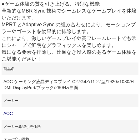
●ゲーム体験の質を引き上げる、特別な機能
革新的なMBR Sync 技術でシームレスなゲームプレイを体験
いただけます。
MPRT とAdaptive Sync の組み合わせにより、モーションブ
ラーやゴーストを効果的に排除します。
これにより、激しいゲームプレイや高フレームレートでも常
にシャープで鮮明なグラフィックスを楽しめます。
気になる要素を排除し、比類なき没入感のあるゲーム体験を
ご堪能ください！
商品名
AOC ゲーミング液晶ディスプレイ C27G4Z/11 27型/1920×1080/H
DMI DisplayPort/ブラック/280Hz/曲面
メーカー
AOC
メーカー希望小売価格
オープン価格