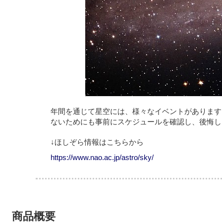
年間を通じて星空には、様々なイベントがあります
ないためにも事前にスケジュールを確認し、後悔し
↓ほしぞら情報はこちらから
https://www.nao.ac.jp/astro/sky/
商品概要