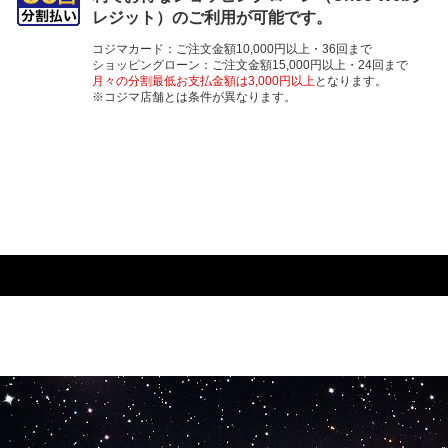
レジット）のご利用が可能です。
コジマカード：ご注文金額10,000円以上・36回まで
ショッピングローン：ご注文金額15,000円以上・24回まで
月々の分割最低お支払金額は3,000円以上
となります。
※コジマ店舗とは条件が異なります。