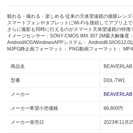
観れる・撮れる・楽しめる 従来の天体望遠鏡の接眼レン
スマートフォンやタブレットにWi-Fiを接続してアプリ
さらに撮影も同時に行えるのがスマート天体望遠鏡の特徴
イメージセンサー：SONY-CMOS IMX 307 2M最大解像度
Android/iOS/WindowsAPPシステム： Android8.0/
MJPG静止画フォーマット： PNG動画フォーマット： MP4
商品名
BEAVERLA
型番
DDL-TW1
メーカー
BEAVERLAB
メーカー希望小売価格
66,800円
メーカー発売日
2023年11月2