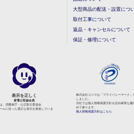
大型商品の配送・設置につ
取付工事について
返品・キャンセルについて
保証・修理について
表示を正しく
株式会社コジマは「プライバシーマーク」
しました。
家電公取協会員
当社では個人情報保護方針を定め確実な履
は、消費者庁・公正取引委員会
めて参ります。
ールに従った適正な表示を推進していま
個人情報保護方針はこちら