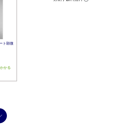
スマート顕微
上かかる