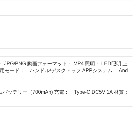
： JPG/PNG 動画フォーマット： MP4 照明： LED照明 上
用モード： ハンドル/デスクトップ APPシステム： And
バッテリー（700mAh) 充電： Type-C DC5V 1A 材質：