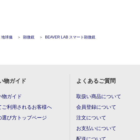
・地球儀
顕微鏡
BEAVER LAB スマート顕微鏡
い物ガイド
よくあるご質問
い物ガイド
取扱い商品について
てご利用されるお客様へ
会員登録について
の選び方トップページ
注文について
お支払いについて
配送について