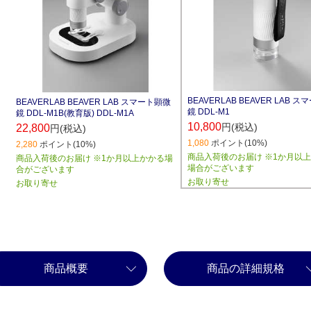
BEAVERLAB BEAVER LAB 
BEAVERLAB BEAVER LAB スマート顕微
鏡 DDL-M1
鏡 DDL-M1B(教育版) DDL-M1A
10,800
円(税込)
22,800
円(税込)
1,080
ポイント(10%)
2,280
ポイント(10%)
商品入荷後のお届け ※1か月以
商品入荷後のお届け ※1か月以上かかる場
場合がございます
合がございます
お取り寄せ
お取り寄せ
商品概要
商品の詳細規格