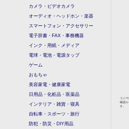
カメラ・ビデオカメラ
オーディオ・ヘッドホン・楽器
スマートフォン・アクセサリー
電子辞書・FAX・事務機器
インク・用紙・メディア
電球・電池・電源タップ
ゲーム
おもちゃ
美容家電・健康家電
日用品・化粧品・医薬品
コジマ
確認ル
インテリア・雑貨・寝具
す。
自転車・スポーツ・旅行
防犯・防災・DIY用品