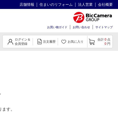
店舗情報
住まいのリフォーム
法人営業
会社概要
お買い物ガイド
お問い合わせ
サイトマップ
ログイン＆
合計
0
点
注文履歴
お気に入り
会員登録
0
円
。
ります。