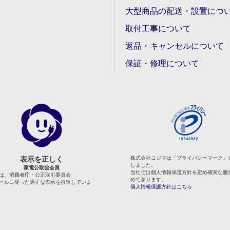
大型商品の配送・設置につ
取付工事について
返品・キャンセルについて
保証・修理について
表示を正しく
株式会社コジマは「プライバシーマーク」
しました。
家電公取協会員
当社では個人情報保護方針を定め確実な履
は、消費者庁・公正取引委員会
めて参ります。
ールに従った適正な表示を推進していま
個人情報保護方針はこちら