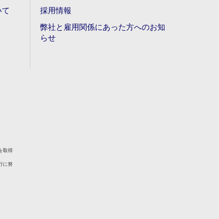
いて
採用情報
弊社と雇用関係にあった方へのお知
らせ
を取得
行に努