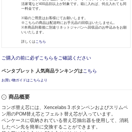
活家電など400品目以上が対象です。箱に入れば、何点入れても同
一料金です。
※箱のご用意はお客様にてお願いします。
※こちらの商品は配送時にお手元品の回収はいたしません。
※本商品到着後に別途リネットジャパンへ回収品のお申込みをお願
いいたします。
詳しくは
こちら
ご購入の前に必ずこちらをご確認ください
ペンタブレット 人気商品ランキングは
こちら
お買い物ガイドはこちらより
商品概要
コンボ替え芯には、Xencelabs 3 ボタンペンおよびスリムペ
ン用のPOM替え芯とフェルト替え芯が入っています。
ペンケースに収納されている替え芯抽出器を使用して、消耗
したペン先を簡単に交換することができます。