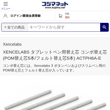
メニュー
0
点
ログイン/新規会員登録
0
円
全ての商品
Xencelabs
XENCELABS タブレットペン用替え芯 コンボ替え芯
(POM替え芯5本/フェルト替え芯5本) ACTPH6A-E
コンボ替え芯には、Xencelabs 3 ボタンペンおよびスリムペン用の
POM替え芯とフェルト替え芯が入っています。