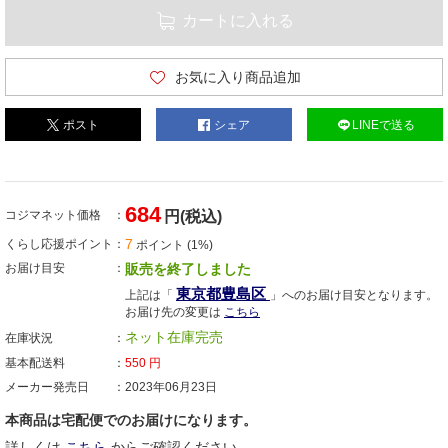
カートに入れる
お気に入り商品追加
ポスト
シェア
LINEで送る
684
コジマネット価格
円(税込)
7
くらし応援ポイント
ポイント (1%)
お届け目安
販売を終了しました
東京都豊島区
上記は「
」へのお届け目安となります。
お届け先の変更は
こちら
ネット在庫完売
在庫状況
基本配送料
550
円
メーカー発売日
2023年06月23日
本商品は宅配便でのお届けになります。
詳しくは
こちら
からご確認ください。