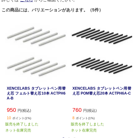
この商品には、バリエーションがあります。（5件）
XENCELABS タブレットペン用替
XENCELABS タブレットペン用替
え芯 フェルト替え芯10本 ACTPH6
え芯 POM替え芯20本 ACTPH6A-C
A-B
950
760
円(税込)
円(税込)
10
8
ポイント(1%)
ポイント(1%)
販売を終了しました
販売を終了しました
ネット在庫完売
ネット在庫完売