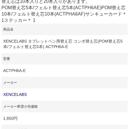
替え芯は10本入りと20本入りがあります。
POM替え芯5本/フェルト替え芯5本(ACTPH6AE)POM替え芯
10本/フェルト替え芯10本(ACTPHA6AF)サンキューカード＊
1ステッカー＊ 1
商品名
XENCELABS タブレットペン用替え芯 コンボ替え芯(POM替え芯5
本/フェルト替え芯5本) ACTPH6A-E
型番
ACTPH6A-E
メーカー
XENCELABS
メーカー希望小売価格
1,850円