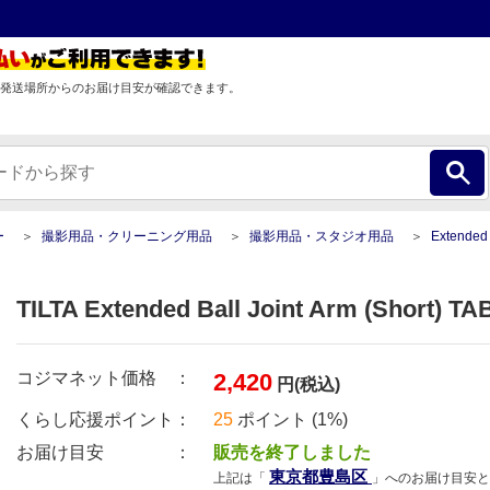
発送場所からのお届け目安が確認できます。
ー
撮影用品・クリーニング用品
撮影用品・スタジオ用品
Extended Ball Joint Ar
TILTA Extended Ball Joint Arm (Short) T
コジマネット価格 ：
2,420
円(税込)
くらし応援ポイント：
25
ポイント (1%)
お届け目安 ：
販売を終了しました
東京都豊島区
上記は「
」へのお届け目安と