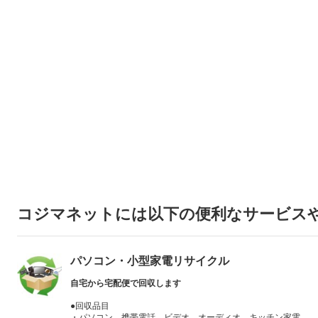
コジマネットには以下の便利なサービス
パソコン・小型家電リサイクル
自宅から宅配便で回収します
●回収品目
・パソコン、携帯電話、ビデオ、オーディオ、キッチン家電、