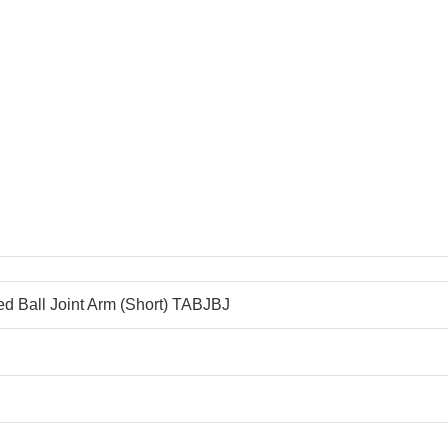
d Ball Joint Arm (Short) TABJBJ