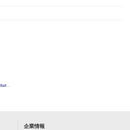
m (Short)
企業情報