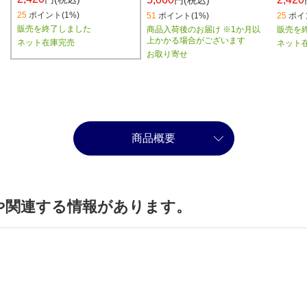
円(税込)
25
ポイント(1%)
51
ポイント(1%)
25
ポイ
販売を終了しました
商品入荷後のお届け ※1か月以
販売を
上かかる場合がございます
ネット在庫完売
ネット
お取り寄せ
商品概要
や関連する情報があります。