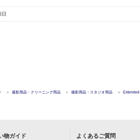
6日
ー
撮影用品・クリーニング用品
撮影用品・スタジオ用品
Extended Ball Joint Ar
い物ガイド
よくあるご質問