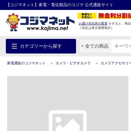
【コジマネット】家電・電化製品のコジマ 公式通販サイト
お届け先住所の変更
をすると、商品
（現在は
東京都
豊島区
）
カテゴリーから探す
全ての商品
家電通販のコジマネット
カメラ・ビデオカメラ
カメラアクセサリ