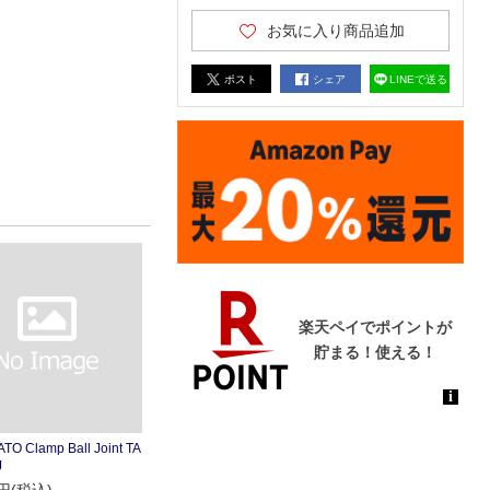
お気に入り商品追加
ポスト
シェア
LINEで送る
ATO Clamp Ball Joint TA
J