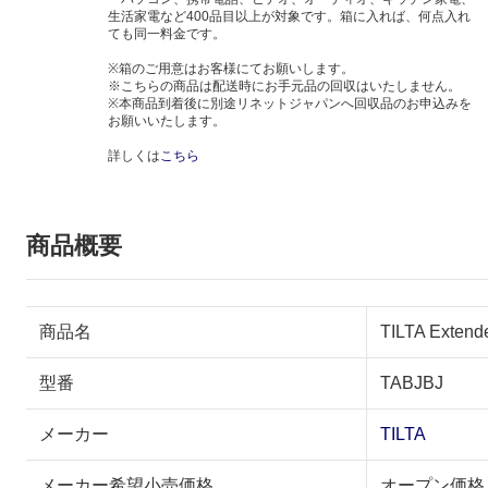
生活家電など400品目以上が対象です。箱に入れば、何点入れ
ても同一料金です。
※箱のご用意はお客様にてお願いします。
※こちらの商品は配送時にお手元品の回収はいたしません。
※本商品到着後に別途リネットジャパンへ回収品のお申込みを
お願いいたします。
詳しくは
こちら
商品概要
商品名
TILTA Extende
型番
TABJBJ
メーカー
TILTA
メーカー希望小売価格
オープン価格