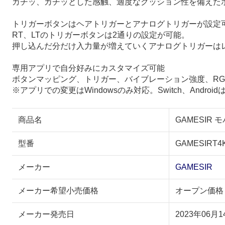
カチッ、カチッとした感触、適度なクッション性を備えた
トリガーボタンはヘアトリガーとアナログトリガーが設定
RT、LTのトリガーボタンは2通りの設定が可能。
押し込んだ分だけ入力量が増えていくアナログトリガーは
専用アプリで自分好みにカスタマイズ可能
ボタンマッピング、トリガー、バイブレーション強度、RG
※アプリでの変更はWindowsのみ対応。Switch、An
商品名
GAMESIR モ
型番
GAMESIRT4
メーカー
GAMESIR
メーカー希望小売価格
オープン価格
メーカー発売日
2023年06月1