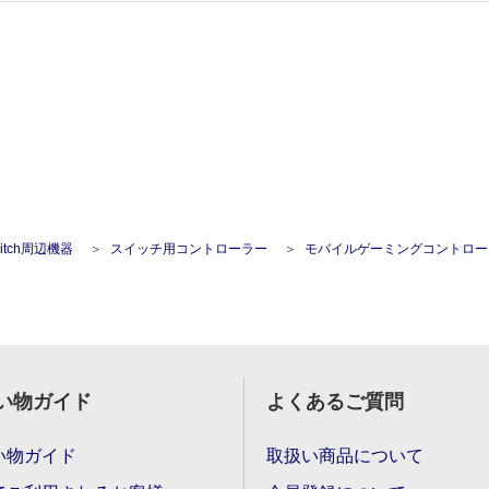
Switch周辺機器
スイッチ用コントローラー
モバイルゲーミングコントローラー WindowsPC/Switch/Android/対応 GameSir
い物ガイド
よくあるご質問
い物ガイド
取扱い商品について