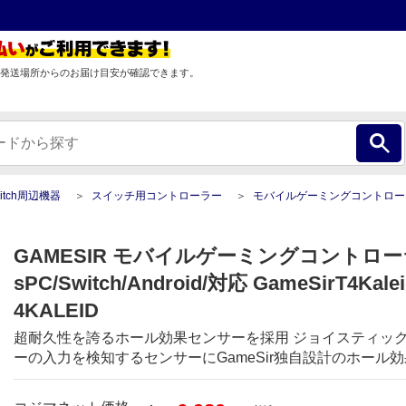
発送場所からのお届け目安が確認できます。
Switch周辺機器
スイッチ用コントローラー
モバイルゲーミングコントローラー WindowsPC/Switch/Android/対応 GameSir
GAMESIR モバイルゲーミングコントローラ
sPC/Switch/Android/対応 GameSirT4Kale
4KALEID
超耐久性を誇るホール効果センサーを採用 ジョイスティッ
ーの入力を検知するセンサーにGameSir独自設計のホール