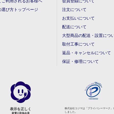
てご利用されるお客様へ
会員登録について
の選び方トップページ
注文について
お支払いについて
配送について
大型商品の配送・設置につ
取付工事について
返品・キャンセルについて
保証・修理について
表示を正しく
株式会社コジマは「プライバシーマーク」
しました。
家電公取協会員