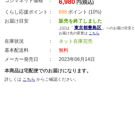
コジマネット価格 ：
6,980
円(税込)
くらし応援ポイント：
698
ポイント (10%)
お届け目安 ：
販売を終了しました
東京都豊島区
上記は「
」へのお届け目安と
お届け先の変更は
こちら
在庫状況 ：
ネット在庫完売
基本配送料 ：
無料
メーカー発売日 ：
2023年06月14日
本商品は宅配便でのお届けになります。
詳しくは
こちら
からご確認ください。