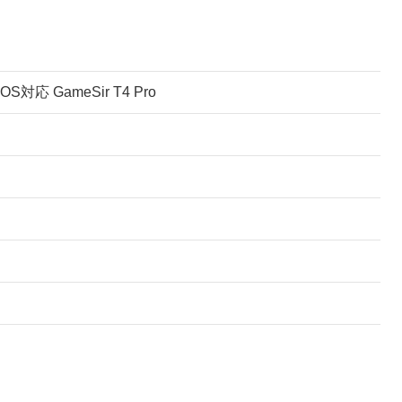
対応 GameSir T4 Pro