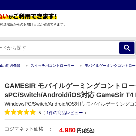
発送場所からのお届け目安が確認できます。
Switch周辺機器
スイッチ用コントローラー
モバイルゲーミングコントローラー WindowsPC/Switch/Android
GAMESIR モバイルゲーミングコントローラ
sPC/Switch/Android/iOS対応 GameSir T4 
WindowsPC/Switch/Android/iOS対応 モバイルゲーミ
5
（
1
件の商品レビュー
）
コジマネット価格 ：
4,980
円(税込)