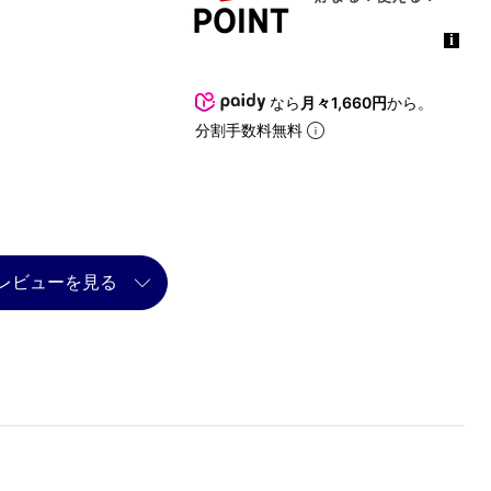
なら
月々1,660円
から。
分割手数料無料
レビューを見る