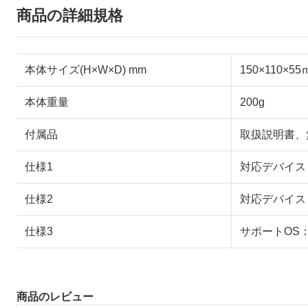
商品の詳細規格
本体サイズ(H×W×D) mm
150×110×5
本体重量
200g
付属品
取扱説明書、
仕様1
対応デバイス（無線）
仕様2
対応デバイス（
仕様3
サポートOS：iO
商品のレビュー