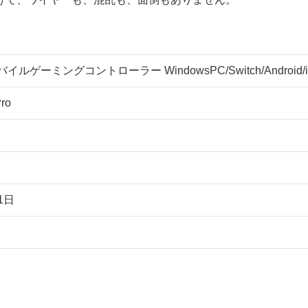
バイルゲーミングコントローラー WindowsPC/Switch/Android/iOS
ro
1日