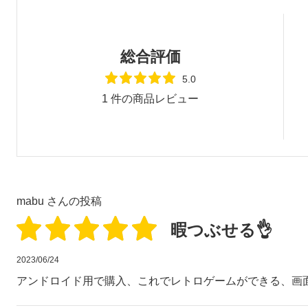
総合評価
5.0
1
件の商品レビュー
mabu
さんの投稿
暇つぶせる👌
2023/06/24
アンドロイド用で購入、これでレトロゲームができる、画