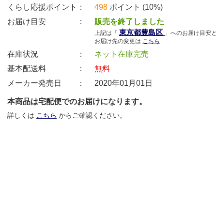
くらし応援ポイント：
498
ポイント (10%)
お届け目安 ：
販売を終了しました
東京都豊島区
上記は「
」へのお届け目安と
お届け先の変更は
こちら
在庫状況 ：
ネット在庫完売
基本配送料 ：
無料
メーカー発売日 ：
2020年01月01日
本商品は宅配便でのお届けになります。
詳しくは
こちら
からご確認ください。