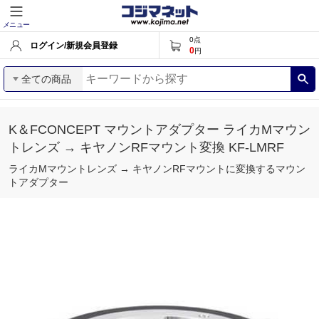
メニュー
0
点
ログイン/新規会員登録
0
円
全ての商品
K＆FCONCEPT マウントアダプター ライカMマウン
トレンズ → キヤノンRFマウント変換 KF-LMRF
ライカMマウントレンズ → キヤノンRFマウントに変換するマウン
トアダプター