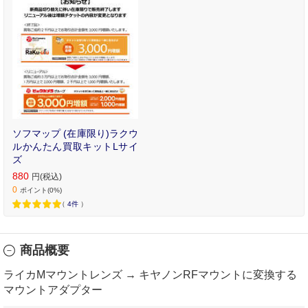
ソフマップ (在庫限り)ラクウ
ルかんたん買取キットLサイ
ズ
880
円(税込)
0
ポイント(0%)
（
4件
）
商品概要
ライカMマウントレンズ → キヤノンRFマウントに変換する
マウントアダプター