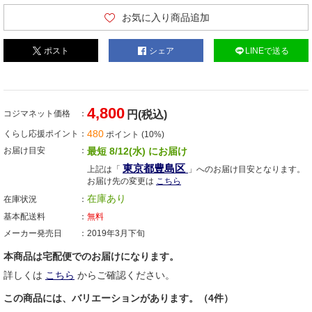
お気に入り商品追加
ポスト
シェア
LINEで送る
4,800
コジマネット価格
円(税込)
480
くらし応援ポイント
ポイント (10%)
お届け目安
最短 8/12(水) にお届け
東京都豊島区
上記は「
」へのお届け目安となります。
お届け先の変更は
こちら
在庫あり
在庫状況
基本配送料
無料
メーカー発売日
2019年3月下旬
本商品は宅配便でのお届けになります。
詳しくは
こちら
からご確認ください。
この商品には、バリエーションがあります。（4件）