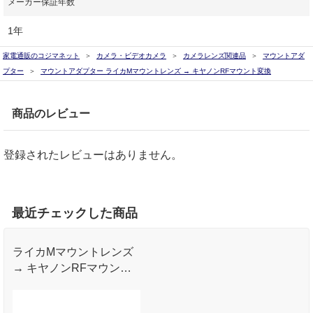
メーカー保証年数
1年
家電通販のコジマネット
カメラ・ビデオカメラ
カメラレンズ関連品
マウントアダ
プター
マウントアダプター ライカMマウントレンズ → キヤノンRFマウント変換
商品のレビュー
登録されたレビューはありません。
最近チェックした商品
ライカMマウントレンズ
→ キヤノンRFマウント
に変換するマウントアダ
プター