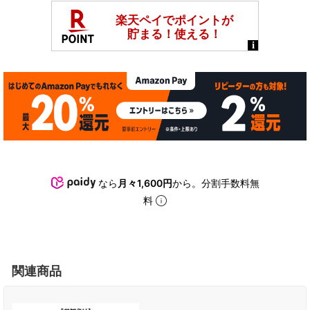
なら
月々1,600円
から。分割手数料無
料
関連商品