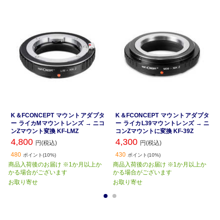
K＆FCONCEPT マウントアダプタ
K＆FCONCEPT マウントアダプタ
ー ライカMマウントレンズ → ニコ
ー ライカL39マウントレンズ → ニ
ンZマウント変換 KF-LMZ
コンZマウントに変換 KF-39Z
4,800
4,300
円(税込)
円(税込)
480
430
ポイント(10%)
ポイント(10%)
商品入荷後のお届け ※1か月以上か
商品入荷後のお届け ※1か月以上か
かる場合がございます
かる場合がございます
お取り寄せ
お取り寄せ
1
2