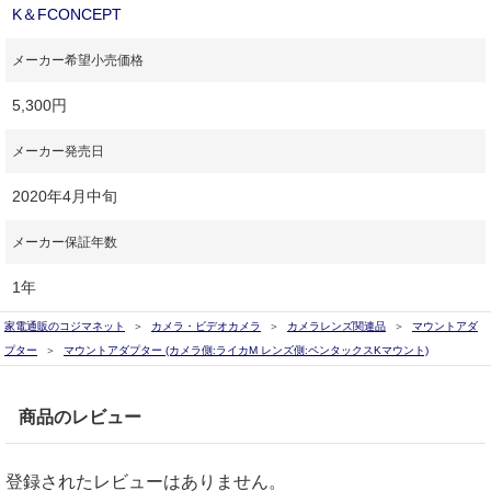
K＆FCONCEPT
メーカー希望小売価格
5,300円
メーカー発売日
2020年4月中旬
メーカー保証年数
1年
家電通販のコジマネット
カメラ・ビデオカメラ
カメラレンズ関連品
マウントアダ
プター
マウントアダプター (カメラ側:ライカM レンズ側:ペンタックスKマウント)
商品のレビュー
登録されたレビューはありません。