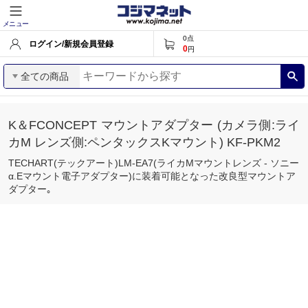
メニュー
0
点
ログイン/新規会員登録
0
円
全ての商品
K＆FCONCEPT マウントアダプター (カメラ側:ライ
カM レンズ側:ペンタックスKマウント) KF-PKM2
TECHART(テックアート)LM-EA7(ライカMマウントレンズ - ソニー
α.Eマウント電子アダプター)に装着可能となった改良型マウントア
ダプター｡