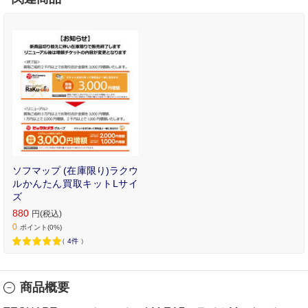
ソフマップ (在庫限り)ラクウ
ルかんたん買取キットLサイ
ズ
880
円(税込)
0
ポイント(0%)
（
4件
）
商品概要