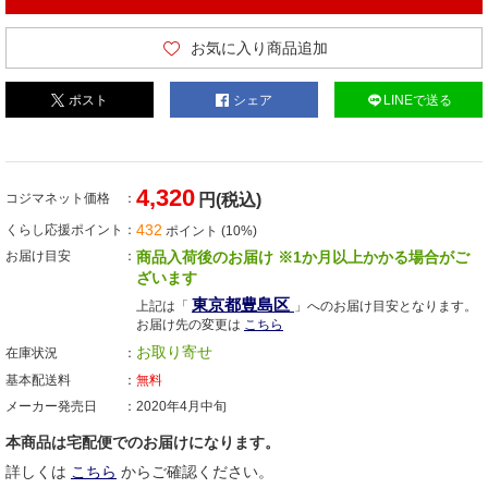
お気に入り商品追加
ポスト
シェア
LINEで送る
4,320
コジマネット価格
円(税込)
432
くらし応援ポイント
ポイント (10%)
お届け目安
商品入荷後のお届け ※1か月以上かかる場合がご
ざいます
東京都豊島区
上記は「
」へのお届け目安となります。
お届け先の変更は
こちら
お取り寄せ
在庫状況
基本配送料
無料
メーカー発売日
2020年4月中旬
本商品は宅配便でのお届けになります。
詳しくは
こちら
からご確認ください。