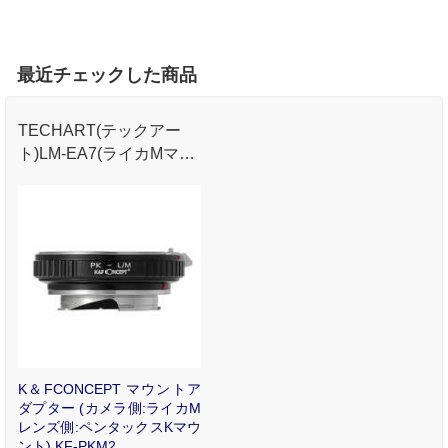
最近チェックした商品
TECHART(テックアー
ト)LM-EA7(ライカMマウ
ントレンズ - ソニーα.Eマ
ウント電子アダプター)に
装着可能となった改良型
マウントアダプター｡
K＆FCONCEPT マウントア
ダプター (カメラ側:ライカM
レンズ側:ペンタックスKマウ
ント) KF-PKM2