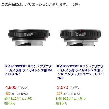
この商品には、バリエーションがあります。（5件）
K＆FCONCEPT マウントアダプタ
K＆FCONCEPT マウントアダプタ
ー カメラ側:ライカM レンズ側:M4
ー (カメラ側:ライカM レンズ側:ヤ
2 KF-42M2
シカ･コンタックスマウント) KF-C
YM2
4,800
3,070
円(税込)
円(税込)
480
307
ポイント(10%)
ポイント(10%)
最短 8/12(水) にお届け
最短 8/12(水) にお届け
在庫あり
在庫あり