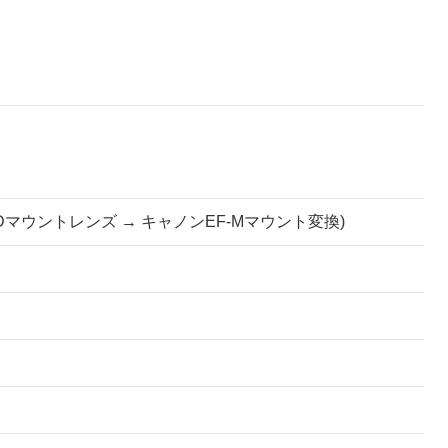
FDマウントレンズ → キャノンEF-Mマウント変換)