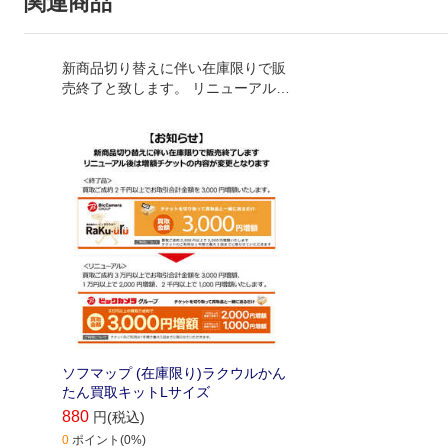
関連商品
新商品切り替えに伴い在庫限りで販
売終了と致します。 リニューアル後
は買取増額チケットの内容が変更し
ます。
ソフマップ (在庫限り)ラクウルかん
たん買取キットLサイズ
880
円(税込)
0
ポイント(0%)