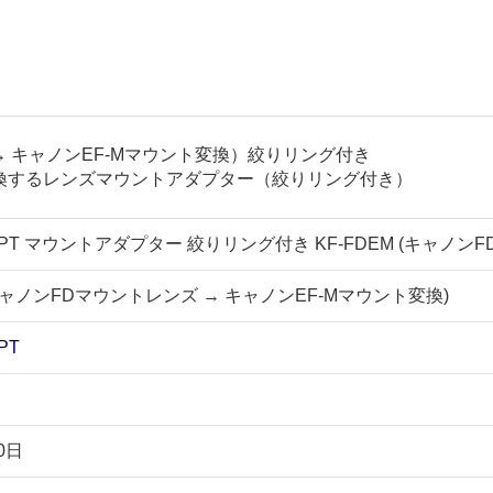
→ キャノンEF-Mマウント変換）絞りリング付き
ト変換するレンズマウントアダプター（絞りリング付き）
EPT マウントアダプター 絞りリング付き KF-FDEM (キャノン
 (キャノンFDマウントレンズ → キャノンEF-Mマウント変換)
PT
0日