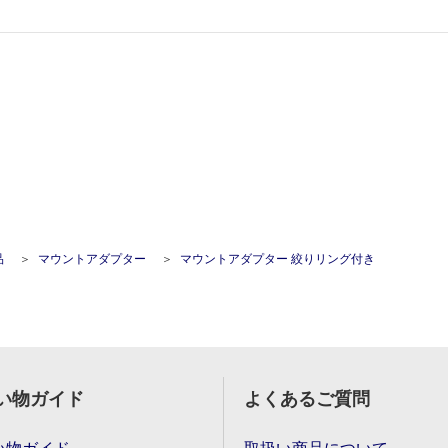
品
マウントアダプター
マウントアダプター 絞りリング付き
い物ガイド
よくあるご質問