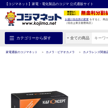
【コジマネット】家電・電化製品のコジマ 公式通販サイト
お届け先住所の変更
をすると、商品
（現在は
東京都
豊島区
）
カテゴリーから探す
全ての商品
家電通販のコジマネット
カメラ・ビデオカメラ
カメラレンズ関連