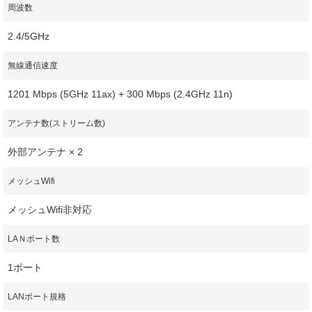
周波数
2.4/5GHz
無線通信速度
1201 Mbps (5GHz 11ax) + 300 Mbps (2.4GHz 11n)
アンテナ数(ストリーム数)
外部アンテナ × 2
メッシュWifi
メッシュWifi非対応
LAＮポート数
1ポート
LANポート規格