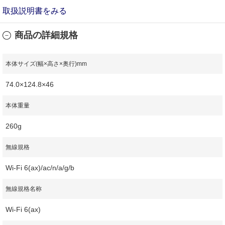
取扱説明書をみる
商品の詳細規格
本体サイズ(幅×高さ×奥行)mm
74.0×124.8×46
本体重量
260g
無線規格
Wi-Fi 6(ax)/ac/n/a/g/b
無線規格名称
Wi-Fi 6(ax)