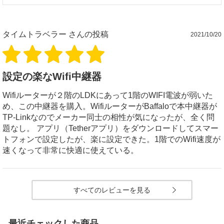
タイムトラベラー
さんの投稿
2021/10/20
設定の楽なWifi中継器
Wifiルーターが２階のLDKにあって1階のWIFI電波が弱いた
め、この中継器を購入。WifiルーターがBaffaloで本中継器が
TP-Linkなのでメーカー同士の相性が気になったが、全く問
題なし。 アプリ（Tetherアプリ）をダウンロードしてスマー
トフォンで設定したが、楽に設定できた。1階でのWifi速度が
速くなって非常に快適に使えている。
すべてのレビューを見る
最近チェックした商品