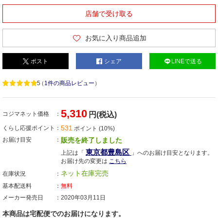
店舗で受け取る
お気に入り商品追加
ポスト
シェア
LINEで送る
5
（
1件の商品レビュー
）
5,310
コジマネット価格
円(税込)
531
くらし応援ポイント
ポイント (10%)
お届け目安
販売を終了しました
東京都豊島区
上記は「
」へのお届け目安となります。
お届け先の変更は
こちら
ネット在庫完売
在庫状況
基本配送料
無料
メーカー発売日
2020年03月11日
本商品は宅配便でのお届けになります。