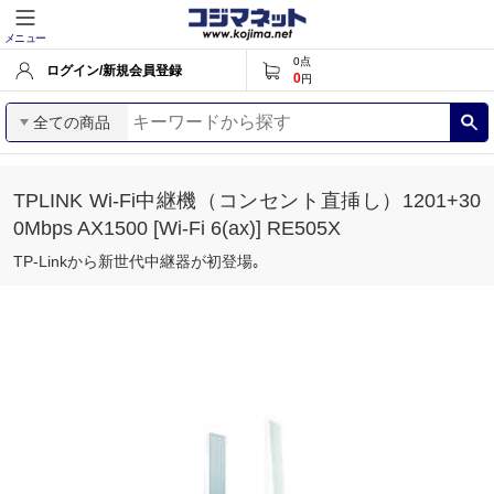
メニュー
0
点
ログイン/新規会員登録
0
円
全ての商品
TPLINK Wi-Fi中継機（コンセント直挿し）1201+30
0Mbps AX1500 [Wi-Fi 6(ax)] RE505X
TP-Linkから新世代中継器が初登場｡