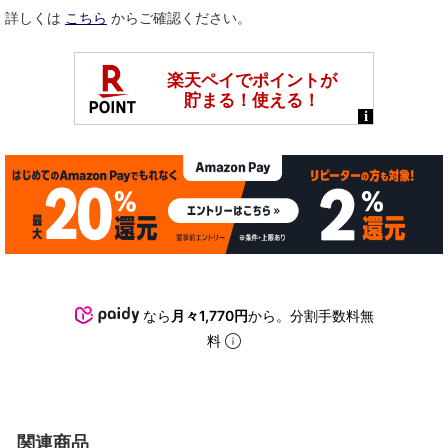
詳しくは
こちら
からご確認ください。
なら
月々1,770円
から。分割手数料無
料
関連商品