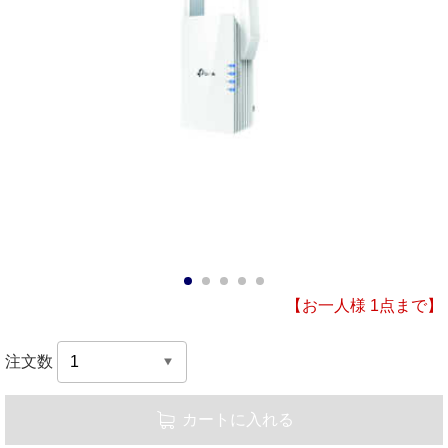
1
2
3
4
5
【お一人様 1点まで】
注文数
カートに入れる