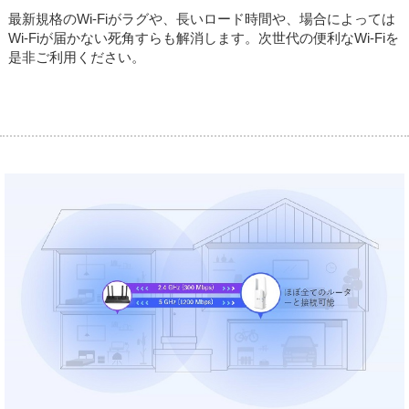
最新規格のWi-Fiがラグや、長いロード時間や、場合によっては
Wi-Fiが届かない死角すらも解消します。次世代の便利なWi-Fiを
是非ご利用ください。