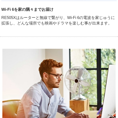
Wi-Fi 6を家の隅々までお届け
RE505Xはルーターと無線で繋がり、Wi-Fi 6の電波を家じゅうに
拡張し、どんな場所でも映画やドラマを楽しむ事が出来ます。