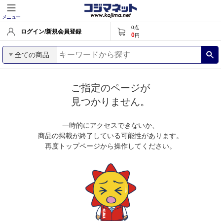
メニュー
0
点
ログイン/新規会員登録
0
円
全ての商品
ご指定のページが
見つかりません。
一時的にアクセスできないか、
商品の掲載が終了している可能性があります。
再度トップページから操作してください。