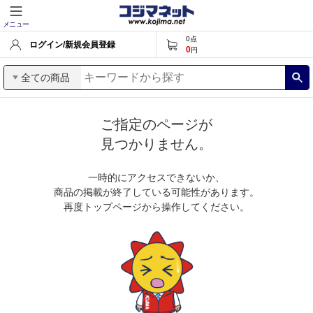
メニュー
0
点
ログイン/新規会員登録
0
円
全ての商品
ご指定のページが
見つかりません。
一時的にアクセスできないか、
商品の掲載が終了している可能性があります。
再度トップページから操作してください。