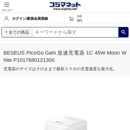
メニュー
0
点
ログイン/新規会員登録
0
円
全ての商品
BESEUS PicoGo GaN 急速充電器 1C 45W Moon W
hite P1017680121300
充電器のサイズはそのままで最新スマホの充電速度を最大化。