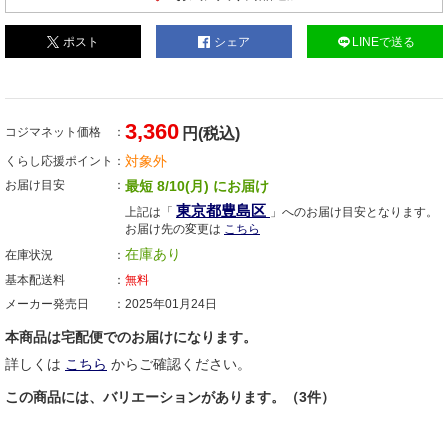
ポスト
シェア
LINEで送る
3,360
コジマネット価格
円(税込)
対象外
くらし応援ポイント
お届け目安
最短 8/10(月) にお届け
東京都豊島区
上記は「
」へのお届け目安となります。
お届け先の変更は
こちら
在庫あり
在庫状況
基本配送料
無料
メーカー発売日
2025年01月24日
本商品は宅配便でのお届けになります。
詳しくは
こちら
からご確認ください。
この商品には、バリエーションがあります。（3件）