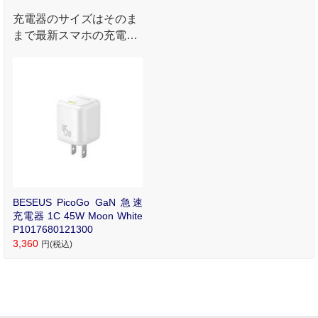
充電器のサイズはそのま
まで最新スマホの充電速
度を最大化。
BESEUS PicoGo GaN 急速
充電器 1C 45W Moon White
P1017680121300
3,360
円(税込)