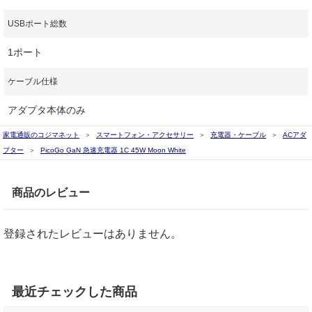
USBポート総数
1ポート
ケーブル仕様
アダプタ本体のみ
家電通販のコジマネット
スマートフォン・アクセサリー
充電器・ケーブル
ACアダ
プター
PicoGo GaN 急速充電器 1C 45W Moon White
商品のレビュー
登録されたレビューはありません。
最近チェックした商品