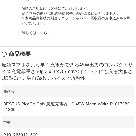
※箱のご用意はお客様にてお願いします。
※こちらの商品は配送時にお手元品の回収はいたしません。
※本商品到着後に別途リネットジャパンへ回収品のお申込みをお願
いいたします。
詳しくは
こちら
商品概要
最新スマホをより早く充電ができる45W出力のコンパクトサ
イズ充電器重さ50g 3 x 3 x 3.7 cmのポケットにも入る大きさ
USB-C出力独自GaNデバイスで放熱性
商品名
BESEUS PicoGo GaN 急速充電器 1C 45W Moon White P10176801
21300
型番
P1017680121300