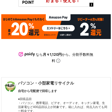
なら
月々1,120円
から。分割手数料無
料
パソコン・小型家電リサイクル
自宅から宅配便で回収します
●回収品目
・パソコン、携帯電話、ビデオ、オーディオ、キッチン家電、生
活家電など400品目以上が対象です。箱に入れば、何点入れても同
一料金です。