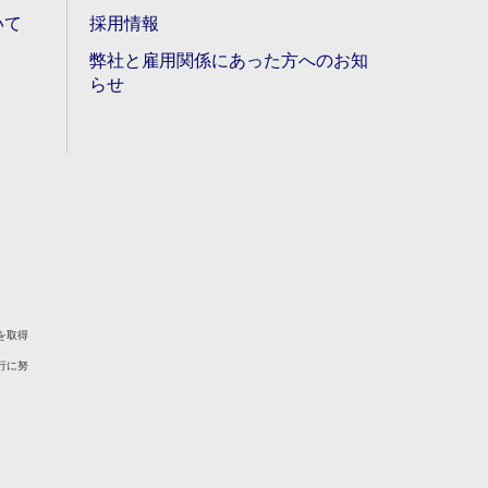
いて
採用情報
弊社と雇用関係にあった方へのお知
らせ
を取得
行に努