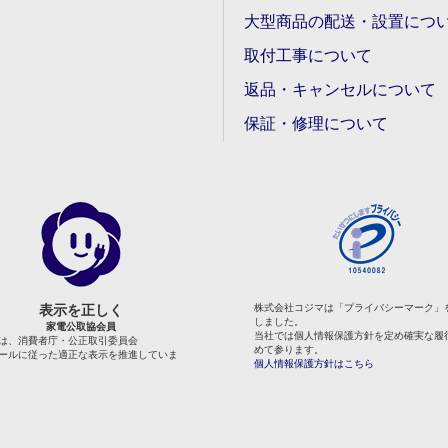
大型商品の配送・設置につ
取付工事について
返品・キャンセルについて
保証・修理について
表示を正しく
株式会社コジマは「プライバシーマーク」
しました。
家電公取協会員
当社では個人情報保護方針を定め確実な履
は、消費者庁・公正取引委員会
めて参ります。
ールに従った適正な表示を推進していま
個人情報保護方針はこちら