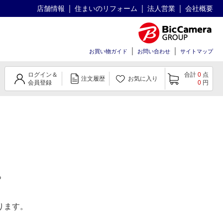
店舗情報
住まいのリフォーム
法人営業
会社概要
お買い物ガイド
お問い合わせ
サイトマップ
ログイン＆
合計
0
点
注文履歴
お気に入り
会員登録
0
円
。
ります。