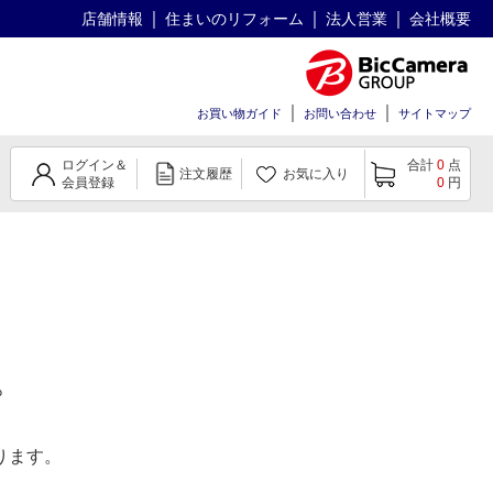
店舗情報
住まいのリフォーム
法人営業
会社概要
お買い物ガイド
お問い合わせ
サイトマップ
ログイン＆
合計
0
点
注文履歴
お気に入り
会員登録
0
円
。
ります。