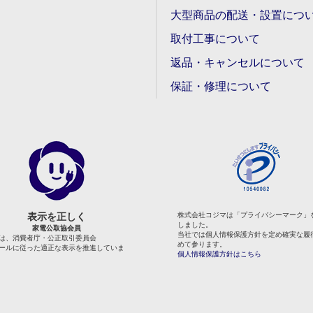
大型商品の配送・設置につ
取付工事について
返品・キャンセルについて
保証・修理について
表示を正しく
株式会社コジマは「プライバシーマーク」
しました。
家電公取協会員
当社では個人情報保護方針を定め確実な履
は、消費者庁・公正取引委員会
めて参ります。
ールに従った適正な表示を推進していま
個人情報保護方針はこちら