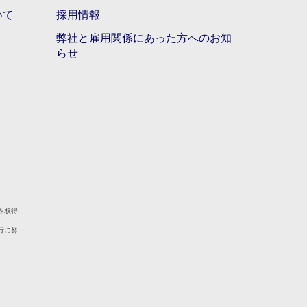
いて
採用情報
弊社と雇用関係にあった方へのお知
らせ
を取得
行に努