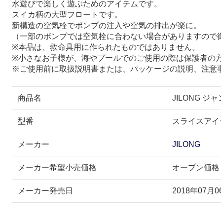
水遊びで楽しく遊ぶためのアイテムです。
スイカ柄の大型フロートです。
新構造の空気栓でポンプの注入や空気の排出が楽に。
（一部のポンプでは空気栓に合わない場合がありますので
※本品は、救命具用に作られたものではありません。
※小さなお子様が、海やプールでのご使用の際は保護者の
※ご使用前に取扱説明書または、パッケージの説明、注意
商品名
JILONG 
型番
スライスアイ
メーカー
JILONG
メーカー希望小売価格
オープン価格
メーカー発売日
2018年07月0