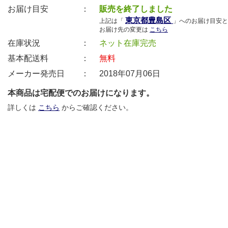
お届け目安 ：
販売を終了しました
東京都豊島区
上記は「
」へのお届け目安と
お届け先の変更は
こちら
在庫状況 ：
ネット在庫完売
基本配送料 ：
無料
メーカー発売日 ：
2018年07月06日
本商品は宅配便でのお届けになります。
詳しくは
こちら
からご確認ください。