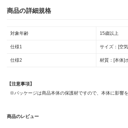
商品の詳細規格
対象年齢
15歳以上
仕様1
サイズ：[空気
仕様2
材質：[本体
【注意事項】
※パッケージは商品本体の保護材ですので、本体に影響
商品のレビュー