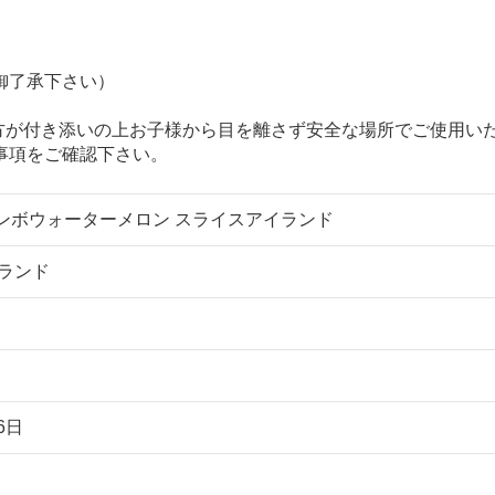
御了承下さい）
方が付き添いの上お子様から目を離さず安全な場所でご使用い
事項をご確認下さい。
ジャンボウォーターメロン スライスアイランド
ランド
6日