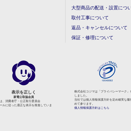
大型商品の配送・設置につ
取付工事について
返品・キャンセルについて
保証・修理について
表示を正しく
株式会社コジマは「プライバシーマーク」
しました。
家電公取協会員
当社では個人情報保護方針を定め確実な履
は、消費者庁・公正取引委員会
めて参ります。
ールに従った適正な表示を推進していま
個人情報保護方針はこちら