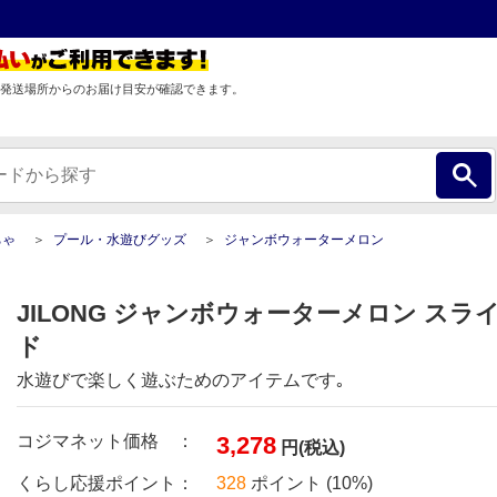
発送場所からのお届け目安が確認できます。
ちゃ
プール・水遊びグッズ
ジャンボウォーターメロン
JILONG ジャンボウォーターメロン スラ
ド
水遊びで楽しく遊ぶためのアイテムです｡
コジマネット価格 ：
3,278
円(税込)
くらし応援ポイント：
328
ポイント (10%)