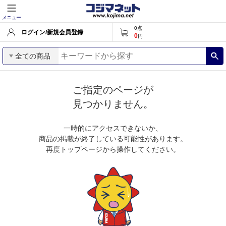
メニュー
0
点
ログイン/新規会員登録
0
円
全ての商品
ご指定のページが
見つかりません。
一時的にアクセスできないか、
商品の掲載が終了している可能性があります。
再度トップページから操作してください。