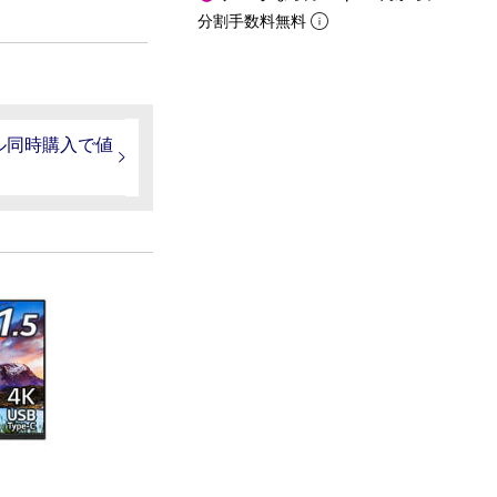
分割手数料無料
ル同時購入で値