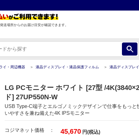
発送場所からのお届け目安が確認できます。
プライ・周辺機器
液晶ディスプレイ・液晶保護フィルム
液晶ディスプレ
LG PCモニター ホワイト [27型 /4K(3840×
ド] 27UP550N-W
USB Type-C端子とエルゴノミックデザインで仕事をもっ
いやすさを兼ね備えた4K IPSモニター
コジマネット価格 ：
45,670
円(税込)