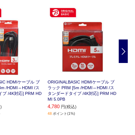
Nex
ASIC HDMIケーブル ブ
ORIGINALBASIC HDMIケーブル ブ
ORIG
m /HDMI⇔HDMI /ス
ラック PRM [5m /HDMI⇔HDMI /ス
ラック 
 /4K対応] PRM HD
タンダードタイプ /4K対応] PRM HD
スタン
MI 5.0PB
DMI 7
4,780
7,680
)
円(税込)
)
48
ポイント(1%)
77
ポイ