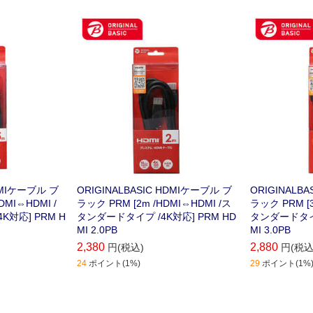
HDMIケーブル ブ
ORIGINALBASIC HDMIケーブル ブ
ORIGINALB
DMI⇔HDMI /
ラック PRM [2m /HDMI⇔HDMI /ス
ラック PRM [3
対応] PRM H
タンダードタイプ /4K対応] PRM HD
タンダードタイプ
MI 2.0PB
MI 3.0PB
2,380
2,880
円(税込)
円(税込
24
ポイント(1%)
29
ポイント(1%