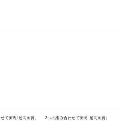
せて実現｢超高画質｣
3つの組み合わせて実現｢超高画質｣
3つの