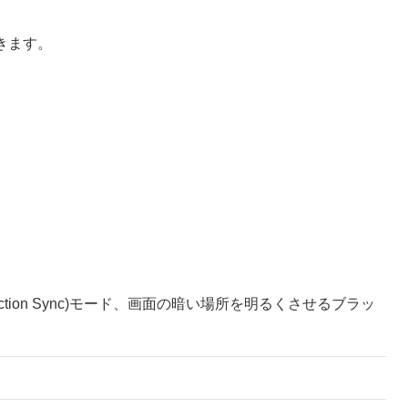
できます。
ction Sync)モード、画面の暗い場所を明るくさせるブラッ