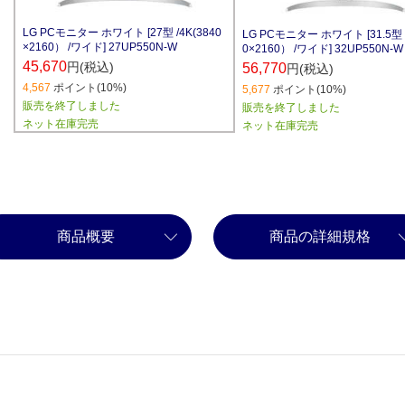
LG PCモニター ホワイト [27型 /4K(3840
LG PCモニター ホワイト [31.5型 /
×2160） /ワイド] 27UP550N-W
0×2160） /ワイド] 32UP550N-W
45,670
円(税込)
56,770
円(税込)
4,567
ポイント(10%)
5,677
ポイント(10%)
販売を終了しました
販売を終了しました
ネット在庫完売
ネット在庫完売
商品概要
商品の詳細規格