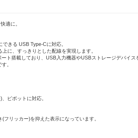
と快適に。
きる USB Type-Cに対応。
る上に、すっきりとした配線を実現します。
を2ポート搭載しており、USB入力機器やUSBストレージデバ
要です。
調整)、ピボットに対応。
(フリッカー)を抑えた表示になっています。