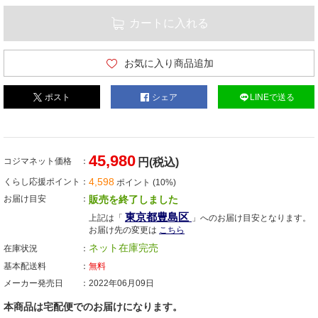
カートに入れる
お気に入り商品追加
ポスト
シェア
LINEで送る
45,980
コジマネット価格
円(税込)
4,598
くらし応援ポイント
ポイント (10%)
お届け目安
販売を終了しました
東京都豊島区
上記は「
」へのお届け目安となります。
お届け先の変更は
こちら
ネット在庫完売
在庫状況
基本配送料
無料
メーカー発売日
2022年06月09日
本商品は宅配便でのお届けになります。