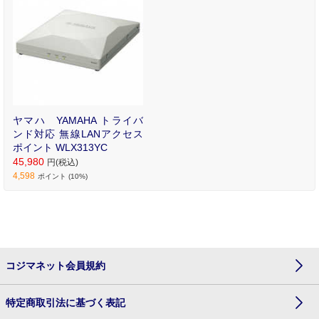
ヤマハ YAMAHA トライバ
ンド対応 無線LANアクセス
ポイント WLX313YC
45,980
円(税込)
4,598
ポイント (10%)
コジマネット会員規約
特定商取引法に基づく表記