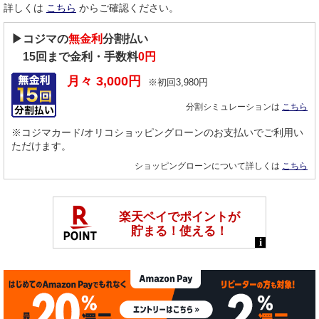
詳しくは
こちら
からご確認ください。
▶コジマの
無金利
分割払い
15
回まで金利・手数料
0円
月々
3,000
円
※初回
3,980
円
分割シミュレーションは
こちら
※コジマカード/オリコショッピングローンのお支払いでご利用い
ただけます。
ショッピングローンについて詳しくは
こちら