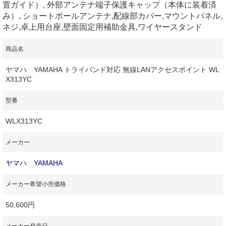
置ガイド）, 外部アンテナ端子保護キャップ（本体に装着済
み）, ショートポールアンテナ,配線部カバー,マウントパネル,
ネジ,卓上用台座,壁面固定用補助金具,ワイヤースタンド
商品名
ヤマハ YAMAHA トライバンド対応 無線LANアクセスポイント WL
X313YC
型番
WLX313YC
メーカー
ヤマハ YAMAHA
メーカー希望小売価格
50,600円
メーカー発売日