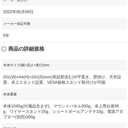
2022年06月09日
メーカー保証年数
5年
商品の詳細規格
本体サイズ(幅×高さ×奥行)mm
201(W)×44(H)×241(D)mm(突起部含む)※平置き、壁掛け、天井設
置、卓上スタンド設置、VESA規格スタンド取付けが可能
本体重量
本体1045g(付属品含まず)、マウントパネル300g、卓上用台座95
g、ワイヤースタンド25g、ショートポールアンテナ10g、電源アダ
プター(別売)300g