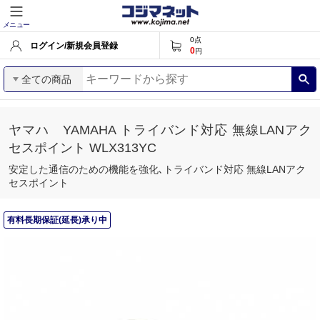
メニュー
0
点
ログイン/新規会員登録
0
円
全ての商品
ヤマハ YAMAHA トライバンド対応 無線LANアク
セスポイント WLX313YC
安定した通信のための機能を強化､トライバンド対応 無線LANアク
セスポイント
有料長期保証(延長)承り中