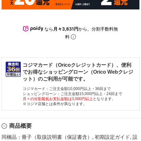
なら
月々3,831円
から。分割手数料無
料
コジマカード（Oricoクレジットカード）、便利
でお得なショッピングローン（Orico Webクレジ
ット）のご利用が可能です。
コジマカード：ご注文金額10,000円以上・36回まで
ショッピングローン：ご注文金額15,000円以上・24回まで
月々の分割最低お支払金額は3,000円以上
となります。
※コジマ店舗とは条件が異なります。
商品概要
同梱品：冊子（取扱説明書（保証書含）, 初期設定ガイド, 設