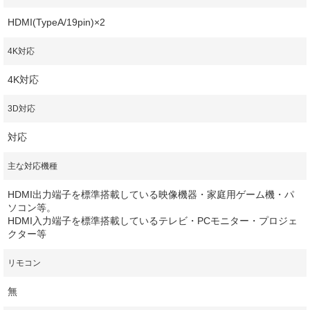
HDMI(TypeA/19pin)×2
4K対応
4K対応
3D対応
対応
主な対応機種
HDMI出力端子を標準搭載している映像機器・家庭用ゲーム機・パ
ソコン等。
HDMI入力端子を標準搭載しているテレビ・PCモニター・プロジェ
クター等
リモコン
無