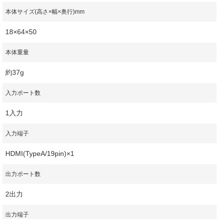
本体サイズ(高さ×幅×奥行)mm
18×64×50
本体重量
約37g
入力ポート数
1入力
入力端子
HDMI(TypeA/19pin)×1
出力ポート数
2出力
出力端子