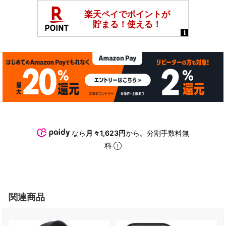
なら
月々1,623円
から。分割手数料無
料
関連商品