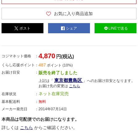
お気に入り商品追加
ポスト
シェア
LINEで送る
4,870
コジマネット価格
円(税込)
487
くらし応援ポイント
ポイント (10%)
お届け目安
販売を終了しました
東京都豊島区
上記は「
」へのお届け目安となります。
お届け先の変更は
こちら
ネット在庫完売
在庫状況
基本配送料
無料
メーカー発売日
2014年07月14日
本商品は宅配便でのお届けになります。
詳しくは
こちら
からご確認ください。