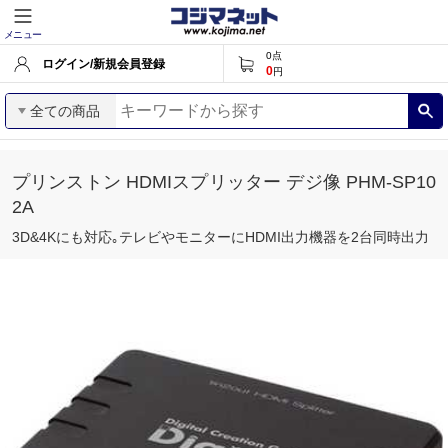
メニュー
0
点
ログイン/新規会員登録
0
円
全ての商品
プリンストン HDMIスプリッター デジ像 PHM-SP10
2A
3D&4Kにも対応｡テレビやモニターにHDMI出力機器を2台同時出力