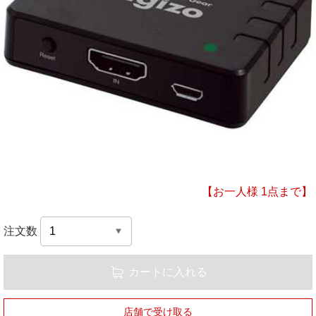
【お一人様 1点まで】
注文数
カートに入れる
店舗で受け取る