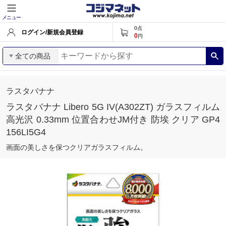
メニュー
0
点
ログイン/新規会員登録
0
円
全ての商品
ラスタバナナ
ラスタバナナ Libero 5G IV(A302ZT) ガラスフィルム
高光沢 0.33mm 位置合わせJM付き 防埃 クリア GP4
156LI5G4
画面の美しさを保つクリアガラスフィルム。