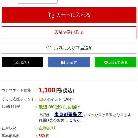
カートに入れる
店舗で受け取る
お気に入り商品追加
ポスト
シェア
LINEで送る
1,100
コジマネット価格
円(税込)
110
くらし応援ポイント
ポイント (10%)
お届け目安
最短 8/8(土) にお届け
東京都豊島区
上記は「
」へのお届け目安となります。
お届け先の変更は
こちら
在庫あり
在庫状況
基本配送料
550
円