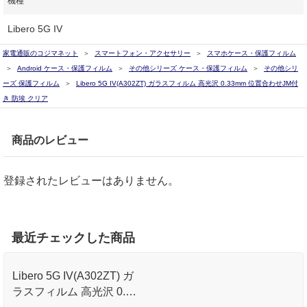
機種
Libero 5G IV
家電通販のコジマネット
スマートフォン・アクセサリー
スマホケース・保護フィルム
Android ケース・保護フィルム
その他シリーズ ケース・保護フィルム
その他シリ
ーズ 保護フィルム
Libero 5G IV(A302ZT) ガラスフィルム 高光沢 0.33mm 位置合わせJM付
き 防埃 クリア
商品のレビュー
登録されたレビューはありません。
最近チェックした商品
Libero 5G IV(A302ZT) ガ
ラスフィルム 高光沢 0.33