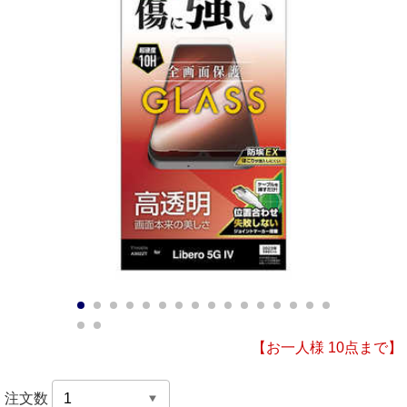
1
2
3
4
5
6
7
8
9
10
11
12
13
14
15
16
17
18
【お一人様 10点まで】
注文数