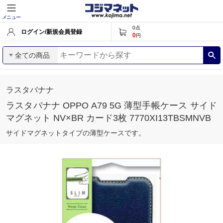
メニュー
0
点
ログイン/新規会員登録
0
円
全ての商品
ラスタバナナ
ラスタバナナ OPPO A79 5G 薄型手帳ケース サイド
マグネット NV×BR カード3枚 7770XI13TBSMNVB
サイドマグネットタイプの薄型ケースです。