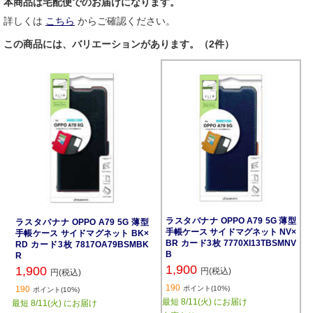
本商品は宅配便でのお届けになります。
詳しくは
こちら
からご確認ください。
この商品には、バリエーションがあります。（2件）
ラスタバナナ OPPO A79 5G 薄型
ラスタバナナ OPPO A79 5G 薄型
手帳ケース サイドマグネット NV×
手帳ケース サイドマグネット BK×
BR カード3枚 7770XI13TBSMNV
RD カード3枚 7817OA79BSMBK
B
R
1,900
1,900
円(税込)
円(税込)
190
190
ポイント(10%)
ポイント(10%)
最短 8/11(火) にお届け
最短 8/11(火) にお届け