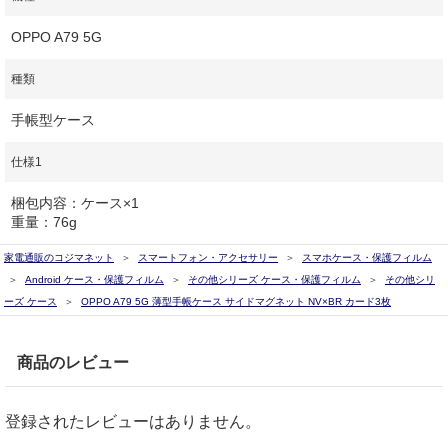
OPPO A79 5G
種類
手帳型ケース
仕様1
梱包内容：ケース×1
重量：76g
家電通販のコジマネット
スマートフォン・アクセサリー
スマホケース・保護フィルム
Android ケース・保護フィルム
その他シリーズ ケース・保護フィルム
その他シリ
ーズ ケース
OPPO A79 5G 薄型手帳ケース サイドマグネット NV×BR カード3枚
商品のレビュー
登録されたレビューはありません。