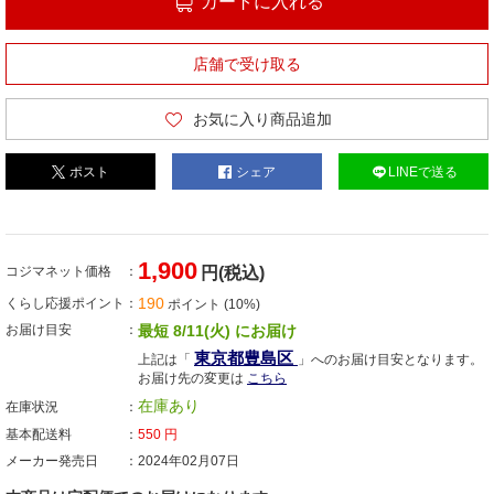
カートに入れる
店舗で受け取る
お気に入り商品追加
ポスト
シェア
LINEで送る
1,900
コジマネット価格
円(税込)
190
くらし応援ポイント
ポイント (10%)
お届け目安
最短 8/11(火) にお届け
東京都豊島区
上記は「
」へのお届け目安となります。
お届け先の変更は
こちら
在庫あり
在庫状況
基本配送料
550
円
メーカー発売日
2024年02月07日