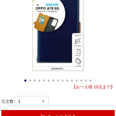
1
2
3
4
5
6
7
8
9
10
11
12
13
14
15
【お一人様 10点まで】
注文数