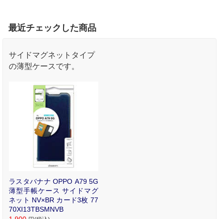
最近チェックした商品
サイドマグネットタイプ
の薄型ケースです。
ラスタバナナ OPPO A79 5G
薄型手帳ケース サイドマグ
ネット NV×BR カード3枚 77
70XI13TBSMNVB
1,900