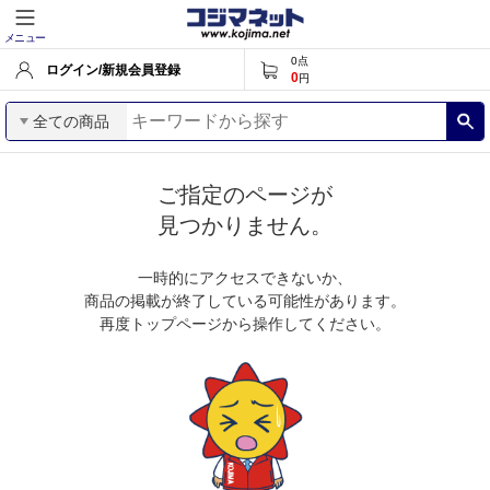
メニュー
0
点
ログイン/新規会員登録
0
円
全ての商品
ご指定のページが
見つかりません。
一時的にアクセスできないか、
商品の掲載が終了している可能性があります。
再度トップページから操作してください。