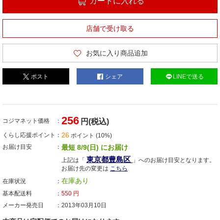
カートに入れる
店舗で受け取る
お気に入り商品追加
ポスト
シェア
LINEで送る
256
コジマネット価格
円(税込)
26
くらし応援ポイント
ポイント (10%)
お届け目安
最短 8/9(日) にお届け
東京都豊島区
上記は「
」へのお届け目安となります。
お届け先の変更は
こちら
在庫あり
在庫状況
基本配送料
550
円
メーカー発売日
2013年03月10日