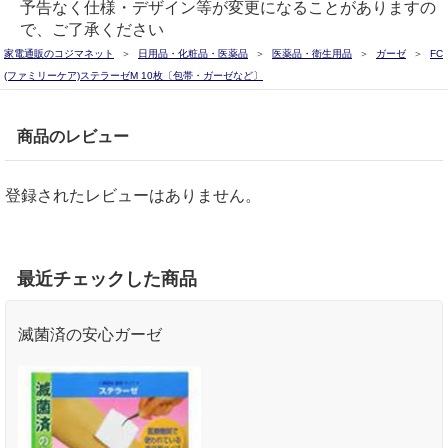
予告なく仕様・デザイン等が変更になることがありますの
で、ご了承ください
家電通販のコジマネット
日用品・化粧品・医薬品
医薬品・衛生用品
ガーゼ
FC
(ファミリーケア)ステラーゼM 10枚〔包帯・ガーゼなど〕
商品のレビュー
登録されたレビューはありません。
最近チェックした商品
滅菌済の安心ガーゼ