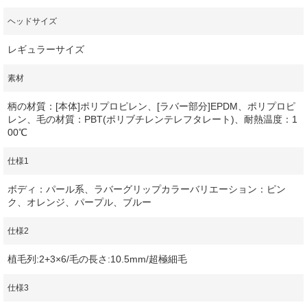
ヘッドサイズ
レギュラーサイズ
素材
柄の材質：[本体]ポリプロピレン、[ラバー部分]EPDM、ポリプロピ
レン、毛の材質：PBT(ポリブチレンテレフタレート)、耐熱温度：1
00℃
仕様1
ボディ：パール系、ラバーグリップカラーバリエーション：ピン
ク、オレンジ、パープル、ブルー
仕様2
植毛列:2+3×6/毛の長さ:10.5mm/超極細毛
仕様3