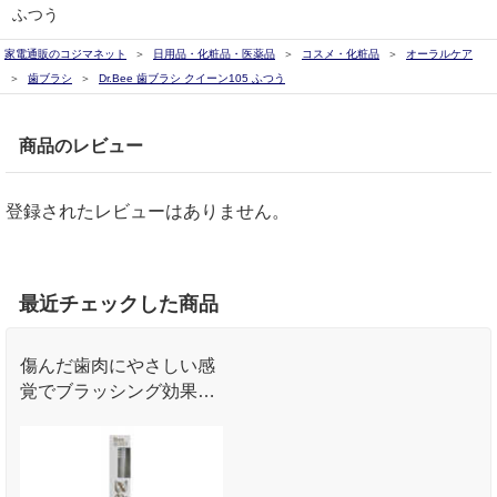
ふつう
家電通販のコジマネット
日用品・化粧品・医薬品
コスメ・化粧品
オーラルケア
歯ブラシ
Dr.Bee 歯ブラシ クイーン105 ふつう
商品のレビュー
登録されたレビューはありません。
最近チェックした商品
傷んだ歯肉にやさしい感
覚でブラッシング効果を
最大限に引き出します｡