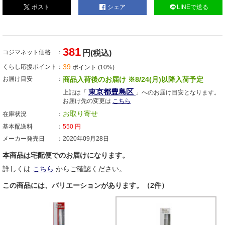
ポスト
シェア
LINEで送る
381
コジマネット価格
円(税込)
39
くらし応援ポイント
ポイント (10%)
お届け目安
商品入荷後のお届け ※8/24(月)以降入荷予定
東京都豊島区
上記は「
」へのお届け目安となります。
お届け先の変更は
こちら
お取り寄せ
在庫状況
基本配送料
550
円
メーカー発売日
2020年09月28日
本商品は宅配便でのお届けになります。
詳しくは
こちら
からご確認ください。
この商品には、バリエーションがあります。（2件）