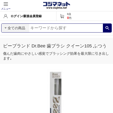
メニュー
0
点
ログイン/新規会員登録
0
円
全ての商品
ビーブランド Dr.Bee 歯ブラシ クイーン105 ふつう
傷んだ歯肉にやさしい感覚でブラッシング効果を最大限に引き出し
ます｡