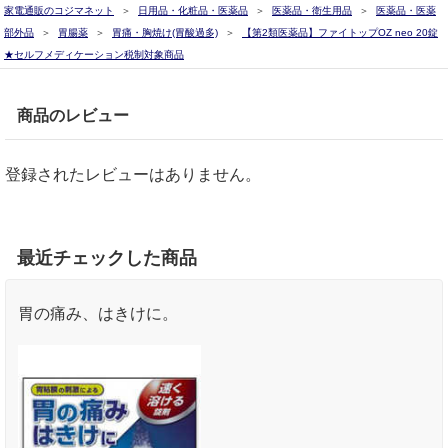
家電通販のコジマネット
日用品・化粧品・医薬品
医薬品・衛生用品
医薬品・医薬
部外品
胃腸薬
胃痛・胸焼け(胃酸過多)
【第2類医薬品】ファイトップOZ neo 20錠
★セルフメディケーション税制対象商品
商品のレビュー
登録されたレビューはありません。
最近チェックした商品
胃の痛み、はきけに。