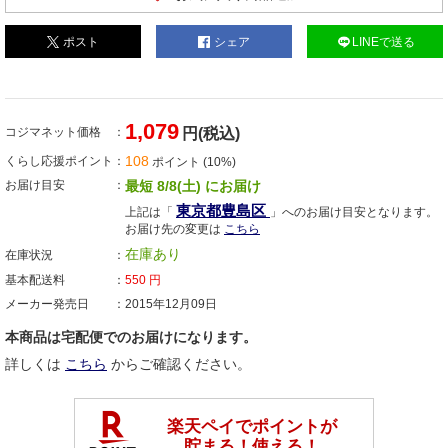
ポスト
シェア
LINEで送る
1,079
コジマネット価格
円(税込)
108
くらし応援ポイント
ポイント (10%)
お届け目安
最短 8/8(土) にお届け
東京都豊島区
上記は「
」へのお届け目安となります。
お届け先の変更は
こちら
在庫あり
在庫状況
基本配送料
550
円
メーカー発売日
2015年12月09日
本商品は宅配便でのお届けになります。
詳しくは
こちら
からご確認ください。