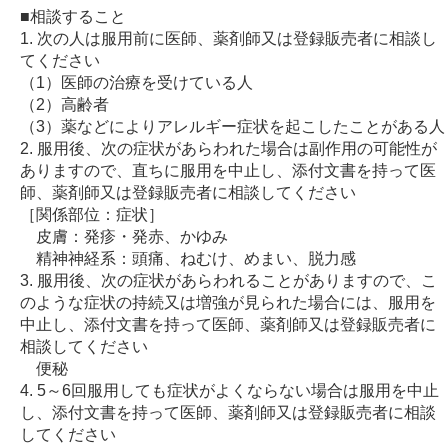
■相談すること
1. 次の人は服用前に医師、薬剤師又は登録販売者に相談し
てください
（1）医師の治療を受けている人
（2）高齢者
（3）薬などによりアレルギー症状を起こしたことがある人
2. 服用後、次の症状があらわれた場合は副作用の可能性が
ありますので、直ちに服用を中止し、添付文書を持って医
師、薬剤師又は登録販売者に相談してください
［関係部位：症状］
皮膚：発疹・発赤、かゆみ
精神神経系：頭痛、ねむけ、めまい、脱力感
3. 服用後、次の症状があらわれることがありますので、こ
のような症状の持続又は増強が見られた場合には、服用を
中止し、添付文書を持って医師、薬剤師又は登録販売者に
相談してください
便秘
4. 5～6回服用しても症状がよくならない場合は服用を中止
し、添付文書を持って医師、薬剤師又は登録販売者に相談
してください