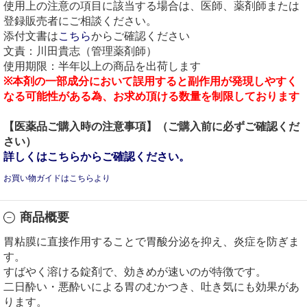
使用上の注意の項目に該当する場合は、医師、薬剤師または
登録販売者にご相談ください。
添付文書は
こちら
からご確認ください
文責：川田貴志（管理薬剤師）
使用期限：半年以上の商品を出荷します
※本剤の一部成分において誤用すると副作用が発現しやすく
なる可能性がある為、お求め頂ける数量を制限しております
【医薬品ご購入時の注意事項】（ご購入前に必ずご確認くだ
さい）
詳しくはこちらからご確認ください。
お買い物ガイドはこちらより
商品概要
胃粘膜に直接作用することで胃酸分泌を抑え、炎症を防ぎま
す。
すばやく溶ける錠剤で、効きめが速いのが特徴です。
二日酔い・悪酔いによる胃のむかつき、吐き気にも効果があ
ります。