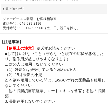
お問い合わせ先1
ジェーピーエス製薬 お客様相談室
電話番号：045-593-2136
受付時間：9：00～17：00（土、日、祝日を除く）
【注意事項】
【使用上の注意】
※必ずお読みください
■してはいけないこと（守らないと現在の症状が悪化した
り、副作用が起こりやすくなります）
1. 次の人は服用しないでください
（1）妊婦又は妊娠していると思われる人
（2）15才未満の小児
2. 本剤を服用している間は、次のいずれの医薬品も服用し
ないでください
他の胃腸鎮痛鎮痙薬、ロートエキスを含有する他の胃腸
薬
3. 長期連用しないでください