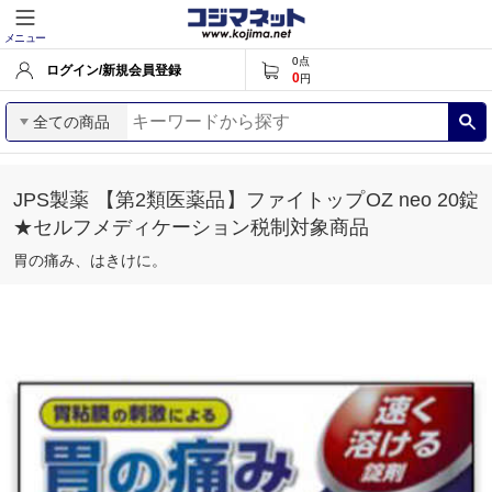
メニュー
0
点
ログイン/新規会員登録
0
円
全ての商品
JPS製薬 【第2類医薬品】ファイトップOZ neo 20錠
★セルフメディケーション税制対象商品
胃の痛み、はきけに。