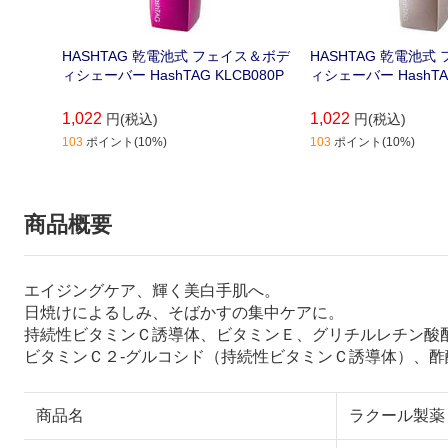
HASHTAG 乾電池式 フェイス＆ボデ
HASHTAG 乾電池式
ィシェーバー HashTAG KLCB080P
ィシェーバー H
1,022
1,022
円(税込)
円(税込)
103
ポイント(10%)
103
ポイント(10%)
商品概要
エイジングケア、輝く美白手肌へ。
日焼けによるしみ、そばかすの集中ケアに。
持続性ビタミンＣ誘導体、ビタミンＥ、グリチルレチン酸
ビタミンＣ２-グルコシド（持続性ビタミンＣ誘導体）、酢
商品名
ラクール製薬 