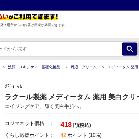
発送場所からのお届け目安が確認できます。
洗顔・スキンケア・基礎化粧品
乳液・クリーム
メディータム 薬用 美白クリーム (7
ﾒﾃﾞｨｰﾀﾑ
ラクール製薬 メディータム 薬用 美白クリーム
エイジングケア、輝く美白手肌へ。
コジマネット価格 ：
418
円(税込)
くらし応援ポイント：
42
ポイント (10%)