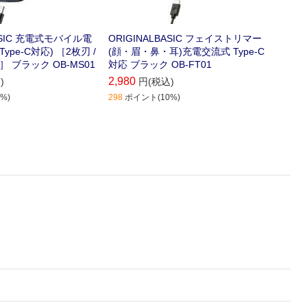
BASIC 充電式モバイル電
ORIGINALBASIC フェイストリマー
pe-C対応) ［2枚刃 /
(顔・眉・鼻・耳)充電交流式 Type-C
0V］ ブラック OB-MS01
対応 ブラック OB-FT01
2,980
)
円(税込)
%)
298
ポイント(10%)