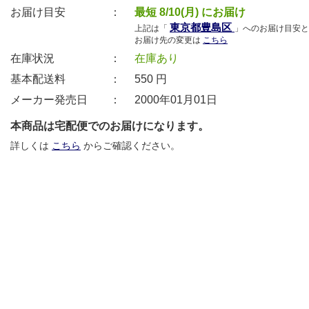
お届け目安 ：
最短 8/10(月) にお届け
東京都豊島区
上記は「
」へのお届け目安と
お届け先の変更は
こちら
在庫状況 ：
在庫あり
基本配送料 ：
550
円
メーカー発売日 ：
2000年01月01日
本商品は宅配便でのお届けになります。
詳しくは
こちら
からご確認ください。