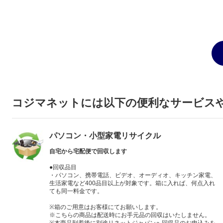
コジマネットには以下の便利なサービス
パソコン・小型家電リサイクル
自宅から宅配便で回収します
●回収品目
・パソコン、携帯電話、ビデオ、オーディオ、キッチン家電、
生活家電など400品目以上が対象です。箱に入れば、何点入れ
ても同一料金です。
※箱のご用意はお客様にてお願いします。
※こちらの商品は配送時にお手元品の回収はいたしません。
※本商品到着後に別途リネットジャパンへ回収品のお申込みを