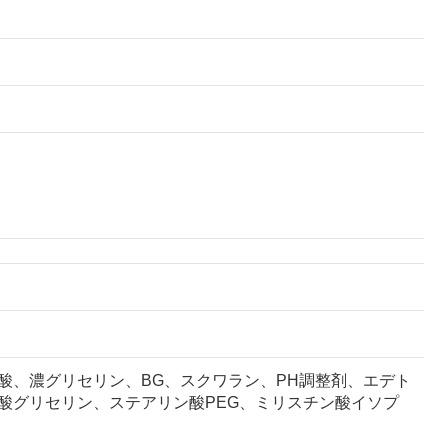
ン酸、濃グリセリン、BG、スクワラン、PH調整剤、エデト
酸グリセリン、ステアリン酸PEG、ミリスチン酸イソプ