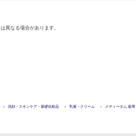
とは異なる場合があります。
洗顔・スキンケア・基礎化粧品
乳液・クリーム
メディータム 薬用 美白クリーム (7