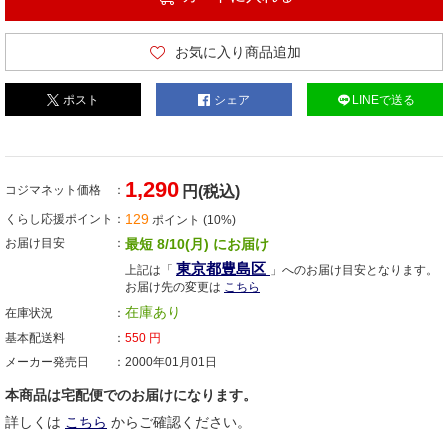
お気に入り商品追加
ポスト
シェア
LINEで送る
1,290
コジマネット価格
円(税込)
129
くらし応援ポイント
ポイント (10%)
お届け目安
最短 8/10(月) にお届け
東京都豊島区
上記は「
」へのお届け目安となります。
お届け先の変更は
こちら
在庫あり
在庫状況
基本配送料
550
円
メーカー発売日
2000年01月01日
本商品は宅配便でのお届けになります。
詳しくは
こちら
からご確認ください。