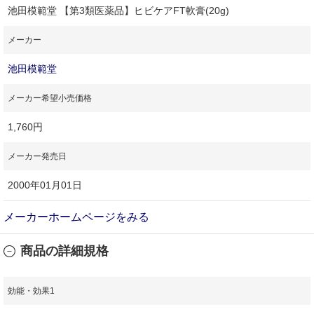
池田模範堂 【第3類医薬品】ヒビケアFT軟膏(20g)
メーカー
池田模範堂
メーカー希望小売価格
1,760円
メーカー発売日
2000年01月01日
メーカーホームページをみる
商品の詳細規格
効能・効果1