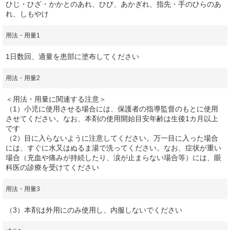
ひじ・ひざ・かかとのあれ、ひび、あかぎれ、指先・手のひらのあ
れ、しもやけ
用法・用量1
1日数回、適量を患部に塗布してください
用法・用量2
＜用法・用量に関連する注意＞
（1）小児に使用させる場合には、保護者の指導監督のもとに使用
させてください。なお、本剤の使用開始目安年齢は生後1カ月以上
です
（2）目に入らないように注意してください。万一目に入った場合
には、すぐに水又はぬるま湯で洗ってください。なお、症状が重い
場合（充血や痛みが持続したり、涙が止まらない場合等）には、眼
科医の診療を受けてください
用法・用量3
（3）本剤は外用にのみ使用し、内服しないでください