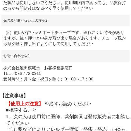
た製品は使用しないでください。使用期限内であっても、品質保持
の点から開封後はなるべく早く使用してください
保管及び取り扱い上の注意2
（5）使いやすいラミネートチューブです。破れにくい特長があり
ますが、強く押すと中身が飛び出す場合があります。チューブ尻か
ら順次軽く押し出すようにして使用してください
お問い合わせ先1
株式会社池田模範堂 お客様相談窓口
TEL：076-472-0911
受付時間：月～金（祝日を除く）9：00～17：00
【注意事項】
【使用上の注意】
※必ずお読みください
■相談すること
1．次の人は使用前に医師、薬剤師又は登録販売者に相談し
てください
（1）薬などによりアレルギー症状（発疹・発赤、かゆみ、