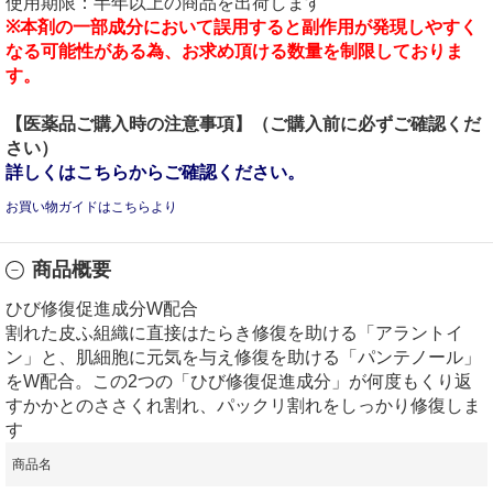
使用期限：半年以上の商品を出荷します
※本剤の一部成分において誤用すると副作用が発現しやすく
なる可能性がある為、お求め頂ける数量を制限しておりま
す。
【医薬品ご購入時の注意事項】（ご購入前に必ずご確認くだ
さい）
詳しくはこちらからご確認ください。
お買い物ガイドはこちらより
商品概要
ひび修復促進成分W配合
割れた皮ふ組織に直接はたらき修復を助ける「アラントイ
ン」と、肌細胞に元気を与え修復を助ける「パンテノール」
をW配合。この2つの「ひび修復促進成分」が何度もくり返
すかかとのささくれ割れ、パックリ割れをしっかり修復しま
す
商品名