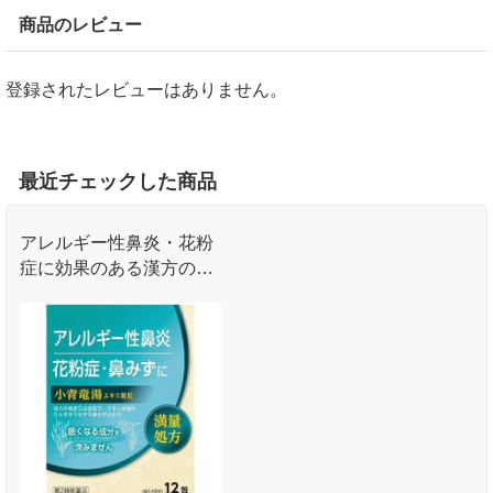
商品のレビュー
登録されたレビューはありません。
最近チェックした商品
アレルギー性鼻炎・花粉
症に効果のある漢方の鼻
炎薬です。うすい水のよ
うな痰やせきを伴う気管
支ぜんそくにも効果があ
ります。