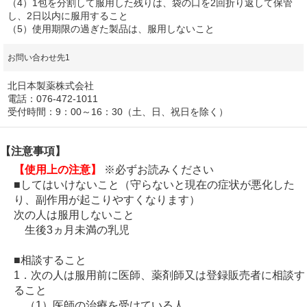
（4）1包を分割して服用した残りは、袋の口を2回折り返して保管
し、2日以内に服用すること
（5）使用期限の過ぎた製品は、服用しないこと
お問い合わせ先1
北日本製薬株式会社
電話：076-472-1011
受付時間：9：00～16：30（土、日、祝日を除く）
【注意事項】
【使用上の注意】
※必ずお読みください
■してはいけないこと（守らないと現在の症状が悪化した
り、副作用が起こりやすくなります）
次の人は服用しないこと
生後3ヵ月未満の乳児
■相談すること
1．次の人は服用前に医師、薬剤師又は登録販売者に相談す
ること
（1）医師の治療を受けている人