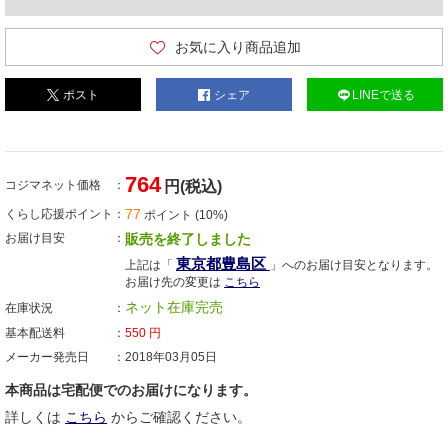
お気に入り商品追加
ポスト
シェア
LINEで送る
764
コジマネット価格
円(税込)
77
くらし応援ポイント
ポイント (10%)
お届け目安
販売を終了しました
東京都豊島区
上記は「
」へのお届け目安となります。
お届け先の変更は
こちら
ネット在庫完売
在庫状況
基本配送料
550
円
メーカー発売日
2018年03月05日
本商品は宅配便でのお届けになります。
詳しくは
こちら
からご確認ください。