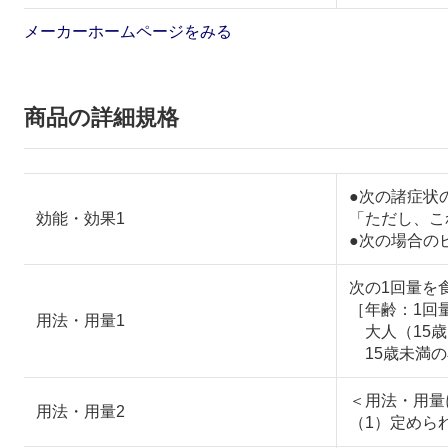
メーカーホームページをみる
商品の詳細規格
●次の諸症状
効能・効果1
「ただし、こ
●次の場合の
次の1回量を
［年齢：1回
用法・用量1
大人（15歳
15歳未満の
＜用法・用量
用法・用量2
（1）定めら