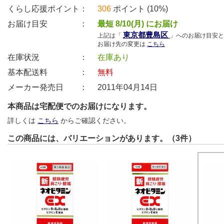
くらし応援ポイント：
306
ポイント (10%)
お届け目安 ：
最短 8/10(月) にお届け
東京都豊島区
上記は「
」へのお届け目安と
お届け先の変更は
こちら
在庫状況 ：
在庫あり
基本配送料 ：
無料
メーカー発売日 ：
2011年04月14日
本商品は宅配便でのお届けになります。
詳しくは
こちら
からご確認ください。
この商品には、バリエーションがあります。（3件）