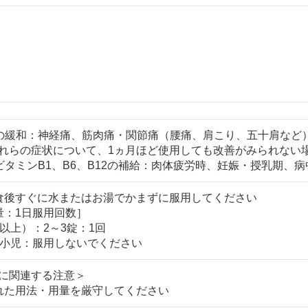
の緩和：神経痛、筋肉痛・関節痛（腰痛、肩こり、五十肩など
れらの症状について、1ヵ月ほど使用しても改善がみられない
ビタミンB1、B6、B12の補給：肉体疲労時、妊娠・授乳期、
食後すぐに水またはお湯でかまずに服用してください
量：1日服用回数］
以上）：2～3錠：1回
小児：服用しないでください
に関連する注意＞
れた用法・用量を厳守してください