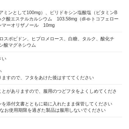
チアミンとして100mg）、ピリドキシン塩酸塩（ビタミンB
ク酸エステルカルシウム 103.58mg（dl-α-トコフェロー
ンマーオリザノール 10mg
ロスポビドン、ヒプロメロース、白糖、タルク、酸化チ
ン酸マグネシウム
さい
い
りますので、フタをあけた後はすててください
ことがありますので、服用のつどフタをよくしめてくださ
ンを添付文書とともに箱に入れたまま保管してください
。なお使用期限を過ぎた製品は服用しないでください