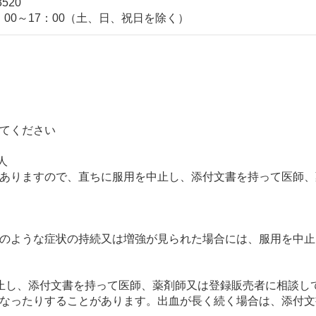
3520
00～17：00（土、日、祝日を除く）
してください
人
がありますので、直ちに服用を中止し、添付文書を持って医師
このような症状の持続又は増強が見られた場合には、服用を中
中止し、添付文書を持って医師、薬剤師又は登録販売者に相談し
くなったりすることがあります。出血が長く続く場合は、添付