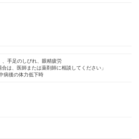
）、手足のしびれ、眼精疲労
場合は、医師または薬剤師に相談してください」
病中病後の体力低下時